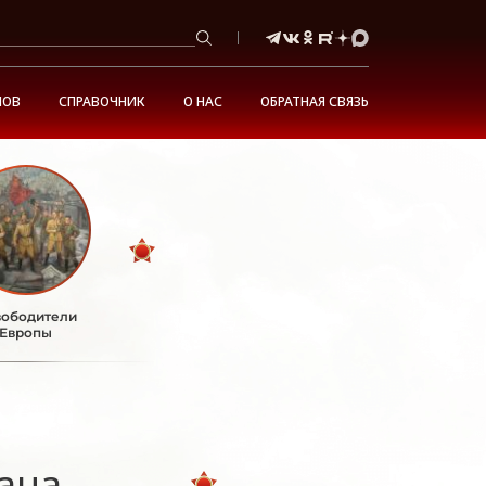
НОВ
СПРАВОЧНИК
О НАС
ОБРАТНАЯ СВЯЗЬ
ободители
Европы
ана