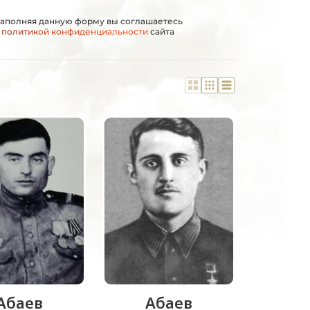
аполняя данную форму вы соглашаетесь
с
политикой конфиденциальности
сайта
Абаев
Абаев