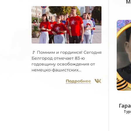
М
🚩 Помним и гордимся! Сегодня
Белгород отмечает 83-ю
годовщину освобождения от
немецко-фашистских...
Подробнее
Гара
Тур