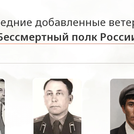
едние добавленные вет
Бессмертный полк Росси