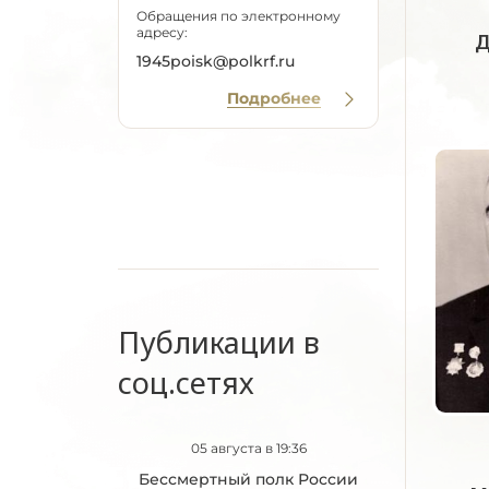
Обращения по электронному
адресу:
Д
1945poisk@polkrf.ru
Подробнее
Публикации в
соц.сетях
05 августа в 19:36
Бессмертный полк России