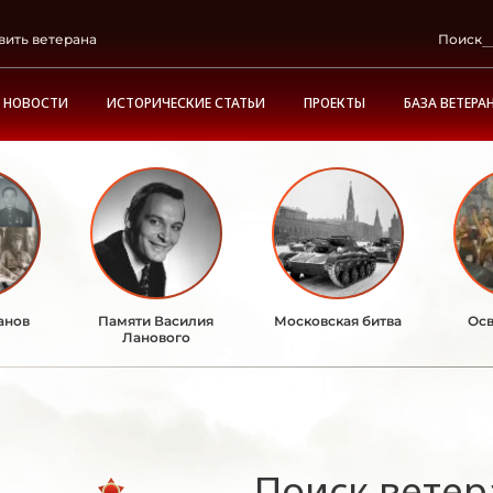
вить ветерана
Поиск
НОВОСТИ
ИСТОРИЧЕСКИЕ СТАТЬИ
ПРОЕКТЫ
БАЗА ВЕТЕРА
анов
Памяти Василия
Московская битва
Осв
Ланового
Поиск ветер