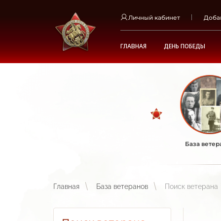
Личный кабинет
Доба
ГЛАВНАЯ
ДЕНЬ ПОБЕДЫ
База ветер
Главная
База ветеранов
Поиск ветерана