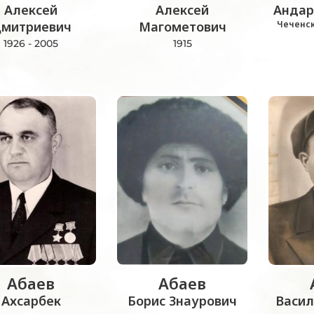
Алексей
Алексей
Андар
митриевич
Магометович
Чеченск
1926 - 2005
1915
Абаев
Абаев
Ахсарбек
Борис Знаурович
Васил