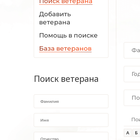
Поиск ветерана
Добавить
ветерана
Помощь в поиске
База ветеранов
Поиск ветерана
По
А
Б