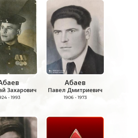
Абаев
Абаев
ай Захарович
Павел Дмитриевич
924 - 1993
1906 - 1973