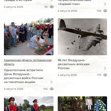
«Зоркий глаз»
5 августа 2026
92
4 августа 2026
108
96 лет Воздушно-
Сахалинская область, Астраханская
десантным войскам
область
России
Однополчане встретили
День Воздушно-
2 августа 2026
179
десантных войск России
на памятных акциях
3 августа 2026
145