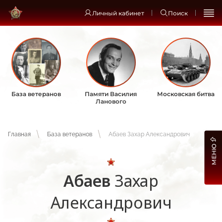
Личный кабинет
Поиск
База ветеранов
Памяти Василия
Московская битва
Ланового
Главная
База ветеранов
Абаев Захар Александрович
МЕНЮ
Абаев
Захар
Александрович