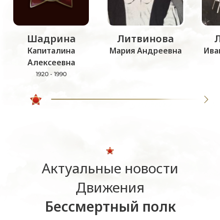
Шадрина
Литвинова
Капиталина
Мария Андреевна
Ива
Алексеевна
1920 - 1990
Актуальные новости
Движения
Бессмертный полк