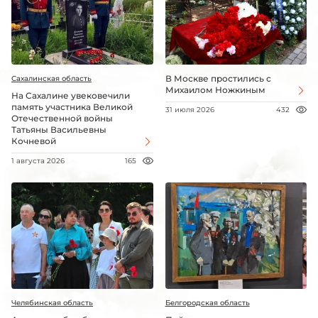
В Москве простились с
Сахалинская область
Михаилом Ножкиным
На Сахалине увековечили
память участника Великой
31 июля 2026
432
Отечественной войны
Татьяны Васильевны
Кочневой
1 августа 2026
165
Челябинская область
Белгородская область