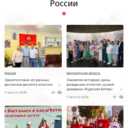
России
Москва
Белгородская область
Однополчане из разных
Оживляя историю: день
регионов делятся опытом
рождения отметил музей-
диорама «Курская битва»
7 августа 2026
69
7 августа 2026
67