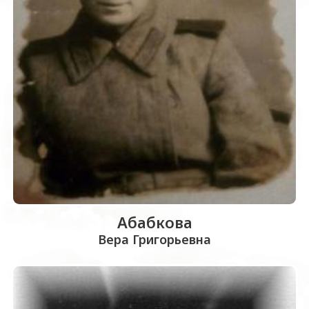
Абабкова
Вера Григорьевна