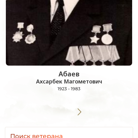
Абаев
Ахсарбек Магометович
1923 - 1983
Поиск ветерана