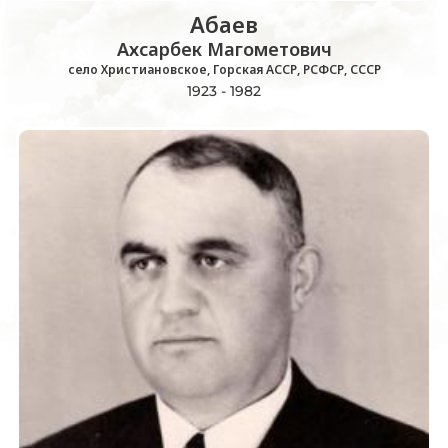
Абаев
Ахсарбек Магометович
село Христиановское, Горская АССР, РСФСР, СССР
1923 - 1982