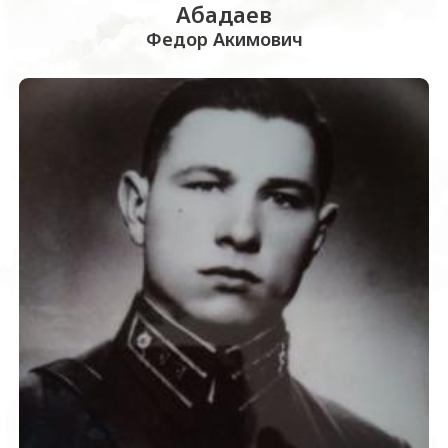
Абадаев
Федор Акимович