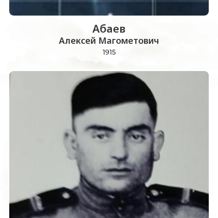
Абаев
Алексей Магометович
1915