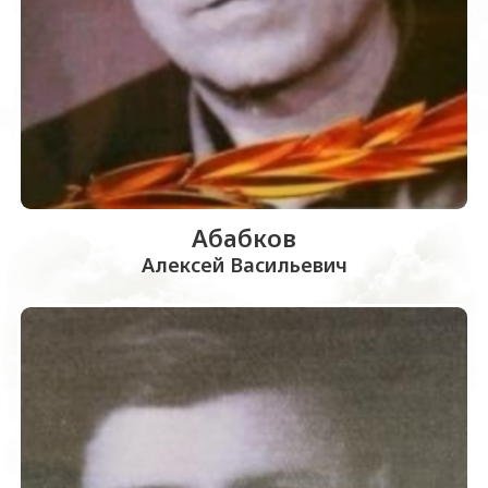
Абабков
Алексей Васильевич