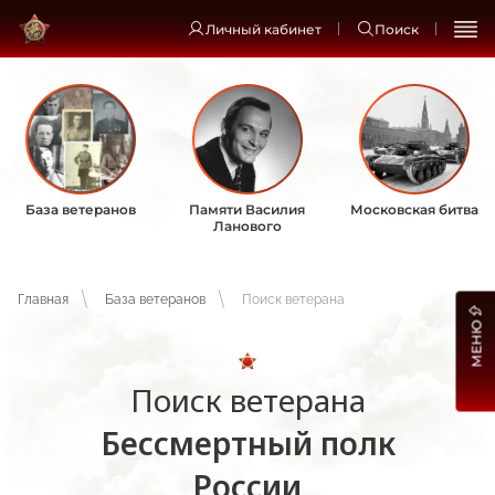
Личный кабинет
Поиск
База ветеранов
Памяти Василия
Московская битва
Ланового
Главная
База ветеранов
Поиск ветерана
МЕНЮ
Поиск ветерана
Бессмертный полк
России