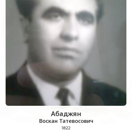
Абаджян
Воскан Татевосович
1822