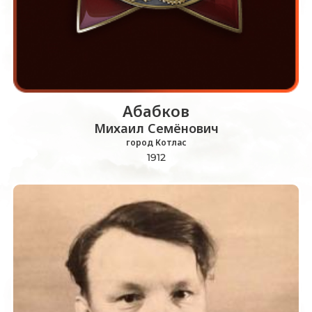
Абабков
Михаил Семёнович
город Котлас
1912