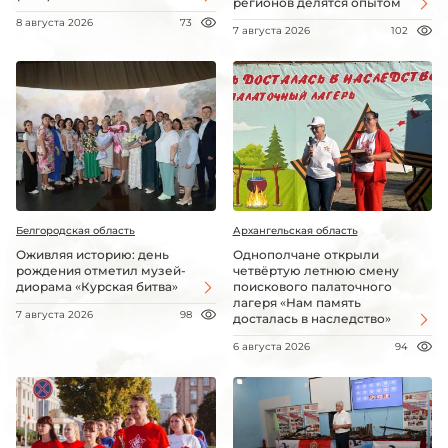
регионов делятся опытом
8 августа 2026
73
7 августа 2026
102
Белгородская область
Архангельская область
Оживляя историю: день
Однополчане открыли
рождения отметил музей-
четвёртую летнюю смену
диорама «Курская битва»
поискового палаточного
лагеря «Нам память
7 августа 2026
98
досталась в наследство»
6 августа 2026
94