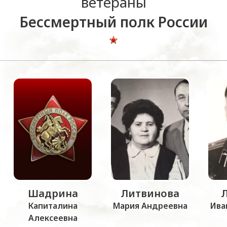
ветераны
Бессмертный полк России
Шадрина
Литвинова
Капиталина
Мария Андреевна
Ива
Алексеевна