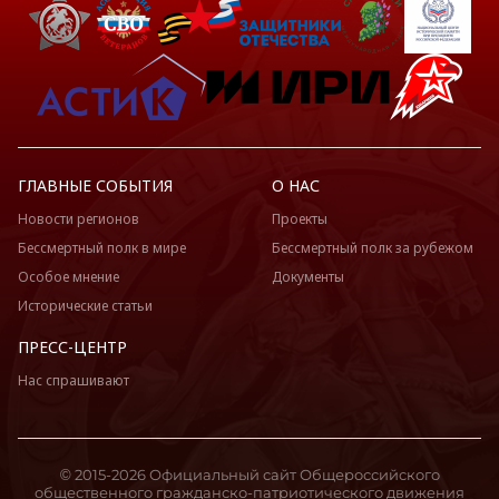
ГЛАВНЫЕ СОБЫТИЯ
О НАС
Новости регионов
Проекты
Бессмертный полк в мире
Бессмертный полк за рубежом
Особое мнение
Документы
Исторические статьи
ПРЕСС-ЦЕНТР
Нас спрашивают
© 2015-2026 Официальный сайт Общероссийского
общественного гражданско-патриотического движения