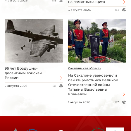
4 августа 2026
119
на памятных акциях
3 августа 2026
157
96 лет Воздушно-
Сахалинская область
десантным войскам
На Сахалине увековечили
России
память участника Великой
Отечественной войны
2 августа 2026
188
Татьяны Васильевны
Кочневой
1 августа 2026
173