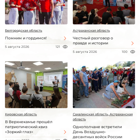
Белгородская область
Астраханская область
Помним и гордимся!
Честный разговор о
правде и истории
5 августа 2026
121
5 августа 2026
100
Кировская область
Сахалинская область, Астраханская
область
В Верхнекамье прошёл
патриотический квиз
Однополчане встретили
«Зоркий глаз»
День Воздушно-
десантных войск России