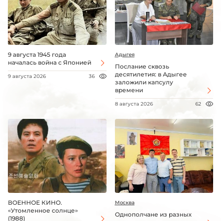
9 августа 1945 года
Адыгея
началась война с Японией
Послание сквозь
десятилетия: в Адыгее
9 августа 2026
36
заложили капсулу
времени
8 августа 2026
62
ВОЕННОЕ КИНО.
Москва
«Утомленное солнце»
Однополчане из разных
(1988)