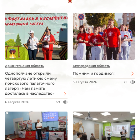
Архангельская область
Белгородская область
Однополчане открыли
Помним и гордимся!
четвёртую летнюю смену
5 августа 2026
81
поискового палаточного
лагеря «Нам память
досталась в наследство»
6 августа 2026
59