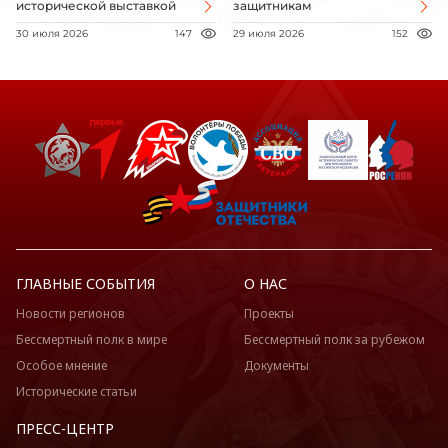
исторической выставкой
защитникам
30 июля 2026
147
29 июля 2026
152
ГЛАВНЫЕ СОБЫТИЯ
О НАС
Новости регионов
Проекты
Бессмертный полк в мире
Бессмертный полк за рубежом
Особое мнение
Документы
Исторические статьи
ПРЕСС-ЦЕНТР