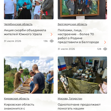
Челябинская область
Белгородская область
Акция скорби объединила
Пейзажи, лица,
жителей Южного Урала
настроение – более 70
работ о Родине
31 июля 2026
136
представили в Белгороде
31 июля 2026
128
Кировская область
Москва, Татарстан
Кировская область
Однополчане продолжают
знакомится с
помогать нашим