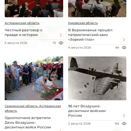
Астраханская область
Кировская область
Честный разговор о
В Верхнекамье прошёл
правде и истории
патриотический квиз
«Зоркий глаз»
5 августа 2026
72
4 августа 2026
84
96 лет Воздушно-
Сахалинская область, Астраханская
десантным войскам
область
России
Однополчане встретили
День Воздушно-
2 августа 2026
162
десантных войск России