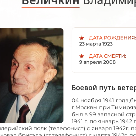
ДАТА РОЖДЕНИЯ
23 марта 1923
ДАТА СМЕРТИ:
9 апреля 2008
Боевой путь вете
04 ноября 1941 года,
г.Москвы при Тимиряз
был в 99 запасной стр
1941 г. по январь 1942 
лерийский полк (телефонист) с января 1942г. по
ковая бригада (ст.телефонист) с марта 1942г. по