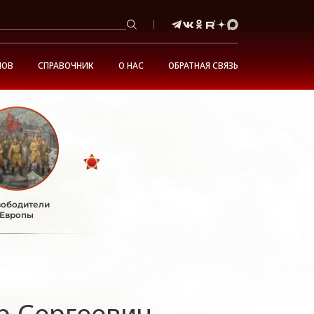
НОВ
СПРАВОЧНИК
О НАС
ОБРАТНАЯ СВЯЗЬ
ободители
Европы
 Сергеевич