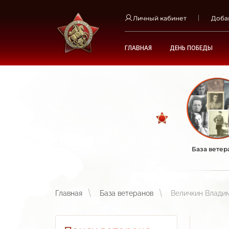
Личный кабинет
Доба
ГЛАВНАЯ
ДЕНЬ ПОБЕДЫ
База ветер
Главная
База ветеранов
Величкин Влади