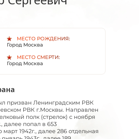
:
МЕСТО РОЖДЕНИЯ:
Город Москва
МЕСТО СМЕРТИ:
Город Москва
рана
был призван Ленинградским РВК
евском РВК г.Москвы. Направлен
елковый полк (стрелок) с ноября
г., далее попал в 653
 март 1942г., далее 286 отдельная
 январь 1943г., далее 189