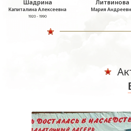
Шадрина
Литвинова
Капиталина Алексеевна
Мария Андреевн
1920 - 1990
Ак