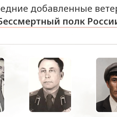
едние добавленные вет
Бессмертный полк Росси