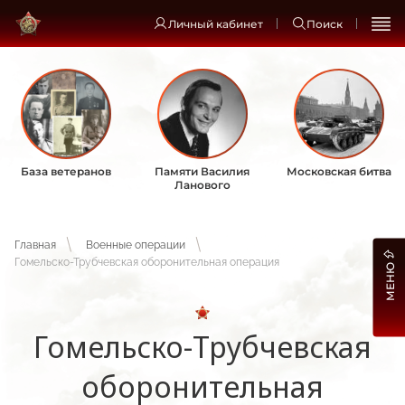
Личный кабинет
Поиск
База ветеранов
Памяти Василия
Московская битва
Ланового
Главная
Военные операции
Гомельско-Трубчевская оборонительная операция
МЕНЮ
Гомельско-Трубчевская
оборонительная