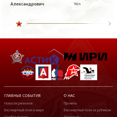
Александрович
1924
ГЛАВНЫЕ СОБЫТИЯ
О НАС
Новости регионов
Проекты
Бессмертный полк в мире
Бессмертный полк за рубежом
Особое мнение
Документы