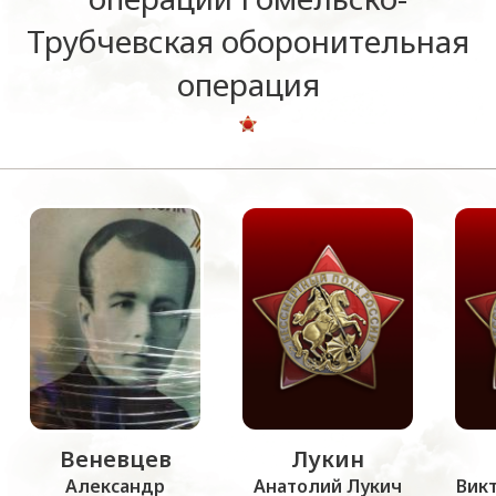
Трубчевская оборонительная
операция
Веневцев
Лукин
Александр
Анатолий Лукич
Вик