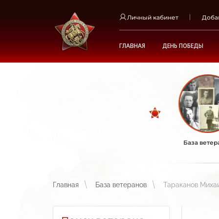
Личный кабинет
Доба
ГЛАВНАЯ
ДЕНЬ ПОБЕДЫ
База ветер
Главная
База ветеранов
Тараканов Миха