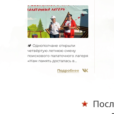
🏕 Однополчане открыли
четвёртую летнюю смену
поискового палаточного лагеря
«Нам память досталась в...
Подробнее
Посл