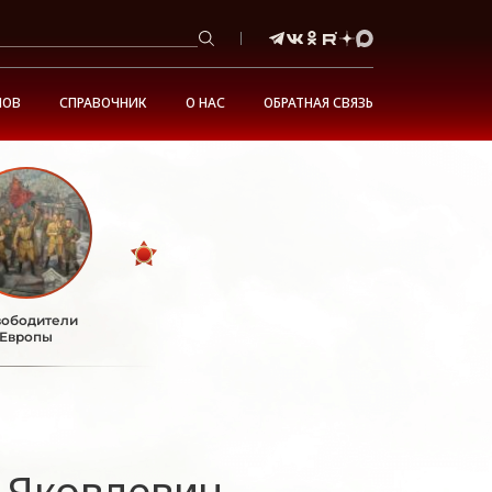
НОВ
СПРАВОЧНИК
О НАС
ОБРАТНАЯ СВЯЗЬ
ободители
Европы
 Яковлевич