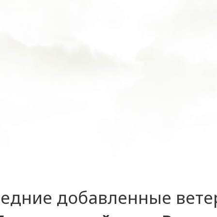
едние добавленные вет