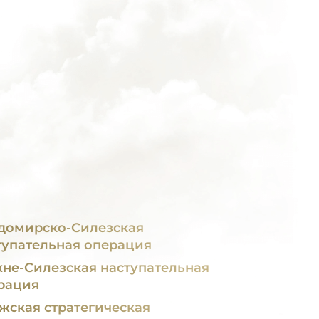
домирско-Силезская
тупательная операция
не-Силезская наступательная
рация
жская стратегическая