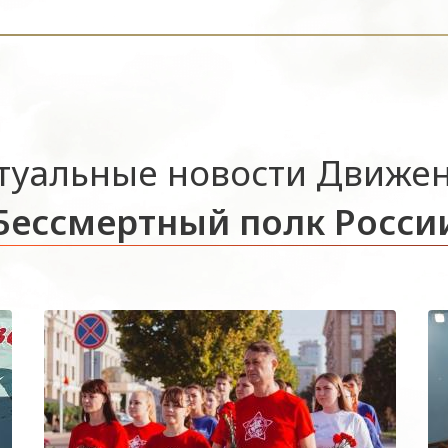
туальные новости Движе
Бессмертный полк Росси