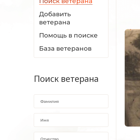
Поиск ветерана
Добавить
ветерана
Помощь в поиске
База ветеранов
Поиск ветерана