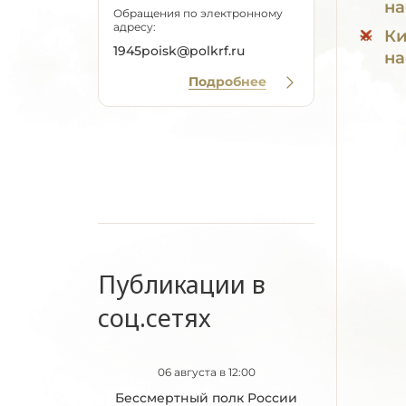
на
Обращения по электронному
адресу:
Ки
1945poisk@polkrf.ru
на
Подробнее
Публикации в
соц.сетях
06 августа в 12:00
Бессмертный полк России