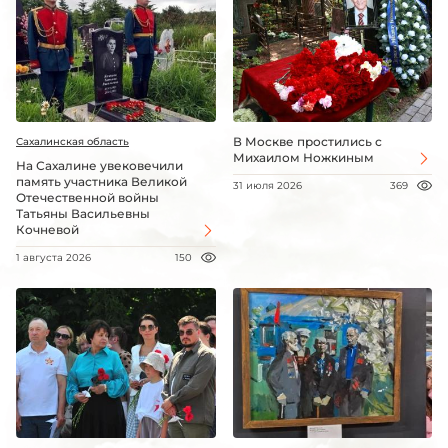
В Москве простились с
Сахалинская область
Михаилом Ножкиным
На Сахалине увековечили
память участника Великой
31 июля 2026
369
Отечественной войны
Татьяны Васильевны
Кочневой
1 августа 2026
150