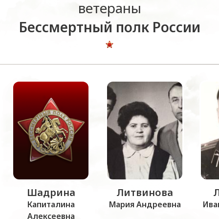
ветераны
Бессмертный полк России
Шадрина
Литвинова
Капиталина
Мария Андреевна
Ива
Алексеевна