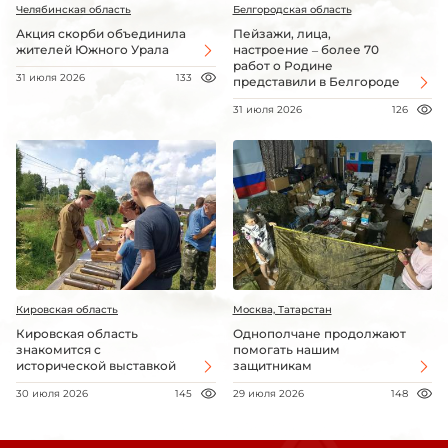
Челябинская область
Белгородская область
Акция скорби объединила
Пейзажи, лица,
жителей Южного Урала
настроение – более 70
работ о Родине
31 июля 2026
133
представили в Белгороде
31 июля 2026
126
Кировская область
Москва, Татарстан
Кировская область
Однополчане продолжают
знакомится с
помогать нашим
исторической выставкой
защитникам
30 июля 2026
145
29 июля 2026
148