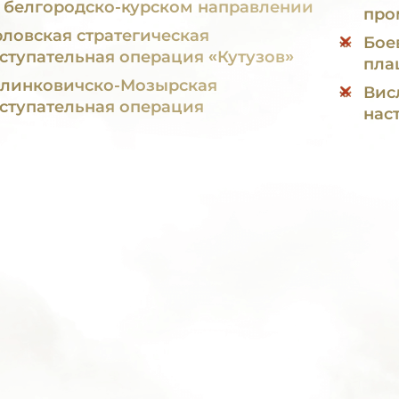
 белгородско-курском направлении
про
ловская стратегическая
Бое
ступательная операция «Кутузов»
пла
линковичско-Мозырская
Вис
ступательная операция
нас