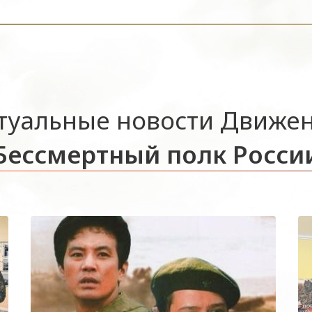
туальные новости Движе
Бессмертный полк Росси