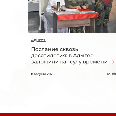
Адыгея
Послание сквозь
десятилетия: в Адыгее
заложили капсулу времени
8 августа 2026
12