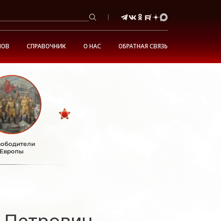
НОВ
СПРАВОЧНИК
О НАС
ОБРАТНАЯ СВЯЗЬ
ободители
Европы
 Петрович