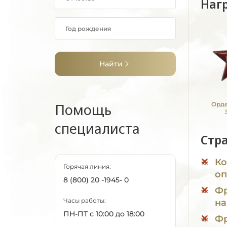
Наг
Найти
Помощь
Орде
специалиста
Стр
Ко
Горячая линия:
оп
8 (800) 20 -1945- 0
Фр
Часы работы:
на
ПН-ПТ с 10:00 до 18:00
Фр