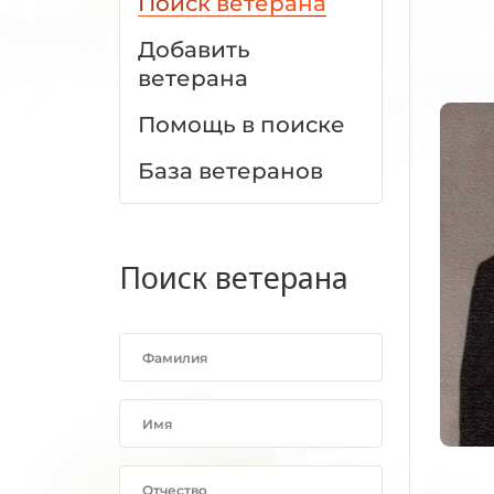
Поиск ветерана
Добавить
ветерана
Помощь в поиске
База ветеранов
Поиск ветерана