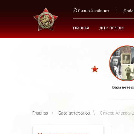
Личный кабинет
Доба
ГЛАВНАЯ
ДЕНЬ ПОБЕДЫ
База ветер
Главная
База ветеранов
Сикеев Алексан