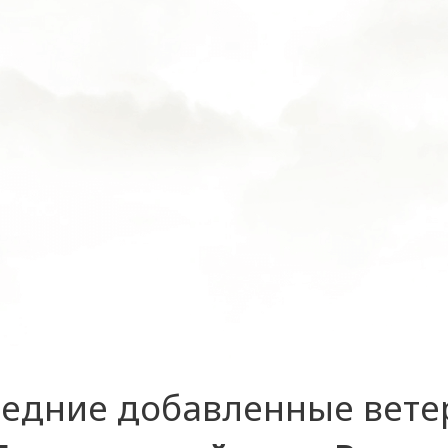
едние добавленные вет