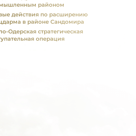
мышленным районом
вые действия по расширению
цдарма в районе Сандомира
ло-Одерская стратегическая
тупательная операция