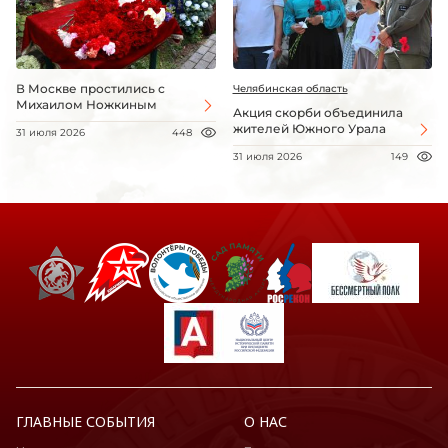
В Москве простились с
Челябинская область
Михаилом Ножкиным
Акция скорби объединила
жителей Южного Урала
31 июля 2026
448
31 июля 2026
149
ГЛАВНЫЕ СОБЫТИЯ
О НАС