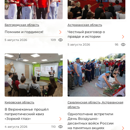
Белгородская область
Астраханская область
Помним и гордимся!
Честный разговор о
правде и истории
5 августа 2026
109
5 августа 2026
95
Кировская область
Сахалинская область, Астраханская
область
В Верхнекамье прошёл
патриотический квиз
Однополчане встретили
«Зоркий глаз»
День Воздушно-
десантных войск России
4 августа 2026
110
на памятных акциях