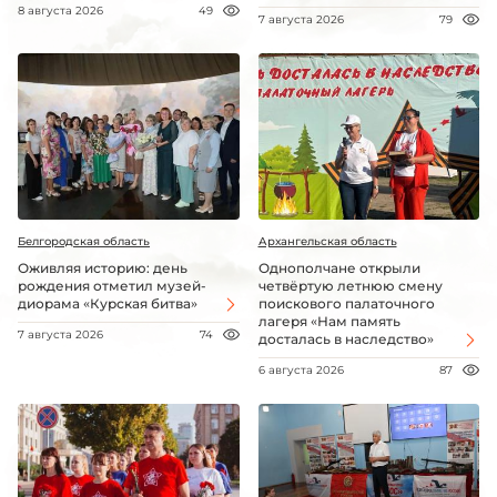
8 августа 2026
49
7 августа 2026
79
Белгородская область
Архангельская область
Оживляя историю: день
Однополчане открыли
рождения отметил музей-
четвёртую летнюю смену
диорама «Курская битва»
поискового палаточного
лагеря «Нам память
7 августа 2026
74
досталась в наследство»
6 августа 2026
87