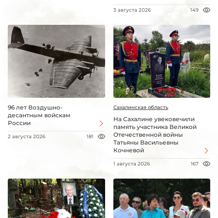
3 августа 2026
149
96 лет Воздушно-
Сахалинская область
десантным войскам
На Сахалине увековечили
России
память участника Великой
Отечественной войны
2 августа 2026
181
Татьяны Васильевны
Кочневой
1 августа 2026
167