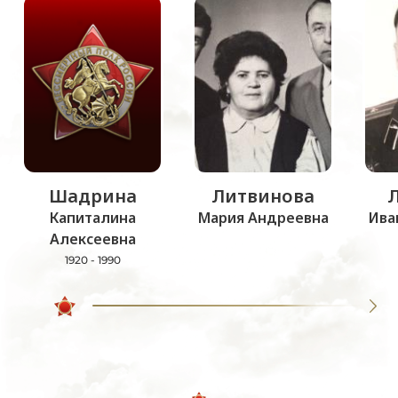
Шадрина
Литвинова
Капиталина
Мария Андреевна
Ива
Алексеевна
1920 - 1990