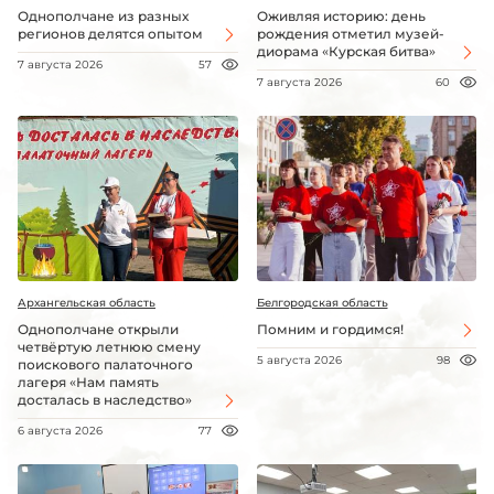
Однополчане из разных
Оживляя историю: день
регионов делятся опытом
рождения отметил музей-
диорама «Курская битва»
7 августа 2026
57
7 августа 2026
60
Архангельская область
Белгородская область
Однополчане открыли
Помним и гордимся!
четвёртую летнюю смену
5 августа 2026
98
поискового палаточного
лагеря «Нам память
досталась в наследство»
6 августа 2026
77