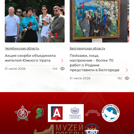
Челябинская область
Белгородская область
Акция скорби объединила
Пейзажи, лица,
жителей Южного Урала
настроение – более 70
работ о Родине
31 июля 2026
145
представили в Белгороде
31 июля 2026
132