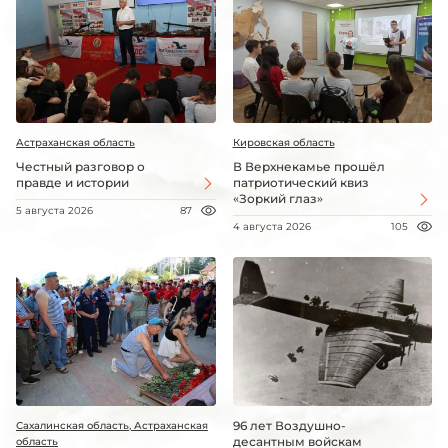
Астраханская область
Кировская область
Честный разговор о
В Верхнекамье прошёл
правде и истории
патриотический квиз
«Зоркий глаз»
5 августа 2026
87
4 августа 2026
105
96 лет Воздушно-
Сахалинская область, Астраханская
десантным войскам
область