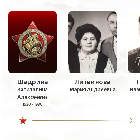
Шадрина
Литвинова
Капиталина
Мария Андреевна
Ива
Алексеевна
1920 - 1990