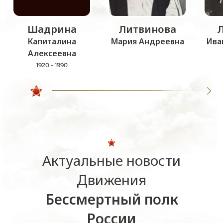
Шадрина
Литвинова
Капиталина
Мария Андреевна
Ива
Алексеевна
1920 - 1990
Актуальные новости
Движения
Бессмертный полк
России