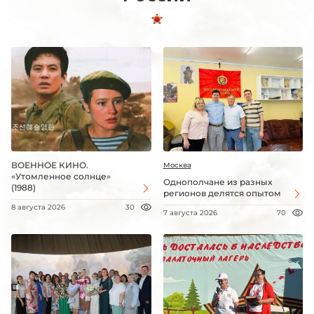
ВОЕННОЕ КИНО.
Москва
«Утомленное солнце»
Однополчане из разных
(1988)
регионов делятся опытом
8 августа 2026
30
7 августа 2026
70