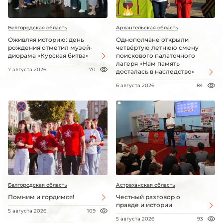
Белгородская область
Архангельская область
Оживляя историю: день
Однополчане открыли
рождения отметил музей-
четвёртую летнюю смену
диорама «Курская битва»
поискового палаточного
лагеря «Нам память
7 августа 2026
70
досталась в наследство»
6 августа 2026
84
Белгородская область
Астраханская область
Помним и гордимся!
Честный разговор о
правде и истории
5 августа 2026
109
5 августа 2026
93