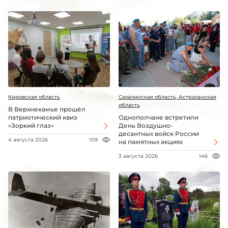
Кировская область
Сахалинская область, Астраханская
область
В Верхнекамье прошёл
патриотический квиз
Однополчане встретили
«Зоркий глаз»
День Воздушно-
десантных войск России
4 августа 2026
109
на памятных акциях
3 августа 2026
146