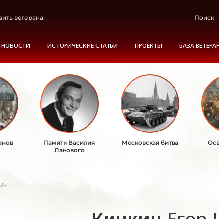
вить ветерана
Поиск
НОВОСТИ
ИСТОРИЧЕСКИЕ СТАТЬИ
ПРОЕКТЫ
БАЗА ВЕТЕРА
анов
Памяти Василия
Московская битва
Осв
Ланового
ич
Кичкин
Егор 