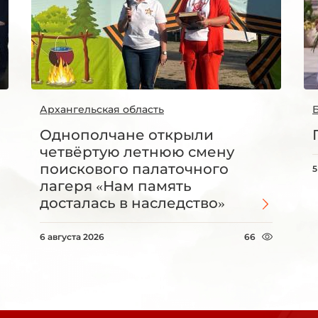
Архангельская область
Однополчане открыли
четвёртую летнюю смену
поискового палаточного
5
лагеря «Нам память
досталась в наследство»
6 августа 2026
66