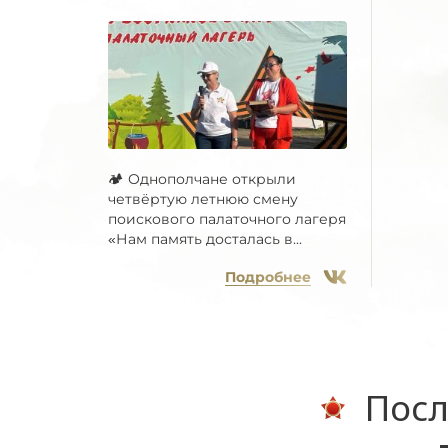
🏕 Однополчане открыли
четвёртую летнюю смену
поискового палаточного лагеря
«Нам память досталась в...
Подробнее
Посл