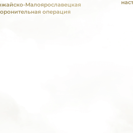
нас
жайско-Малоярославецкая
оронительная операция