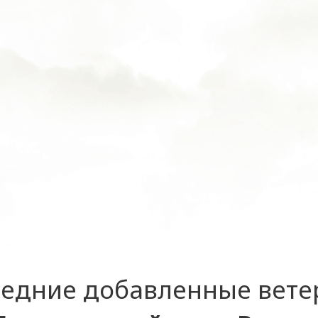
едние добавленные вет