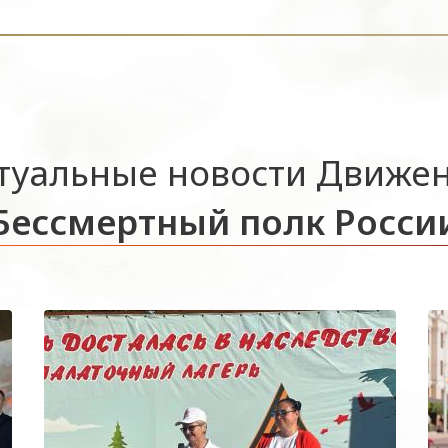
туальные новости Движе
Бессмертный полк Росси