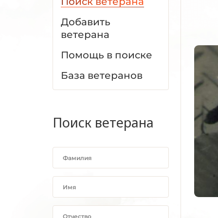
Поиск ветерана
Добавить
ветерана
Помощь в поиске
База ветеранов
Поиск ветерана