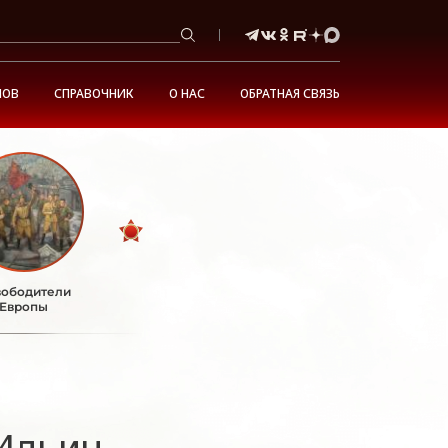
НОВ
СПРАВОЧНИК
О НАС
ОБРАТНАЯ СВЯЗЬ
ободители
Европы
Ильич