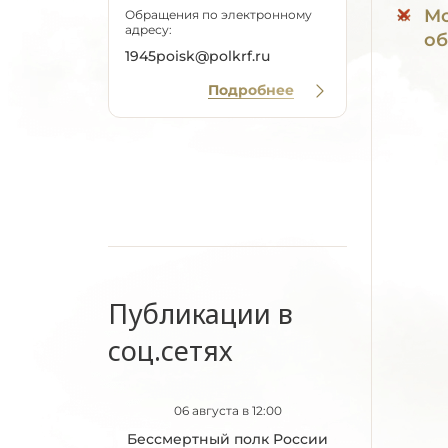
Мо
Обращения по электронному
адресу:
об
1945poisk@polkrf.ru
Подробнее
Публикации в
соц.сетях
06 августа в 12:00
Бессмертный полк России