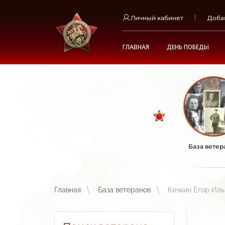
Личный кабинет
Доба
ГЛАВНАЯ
ДЕНЬ ПОБЕДЫ
База ветер
Главная
База ветеранов
Кичкин Егор Иль