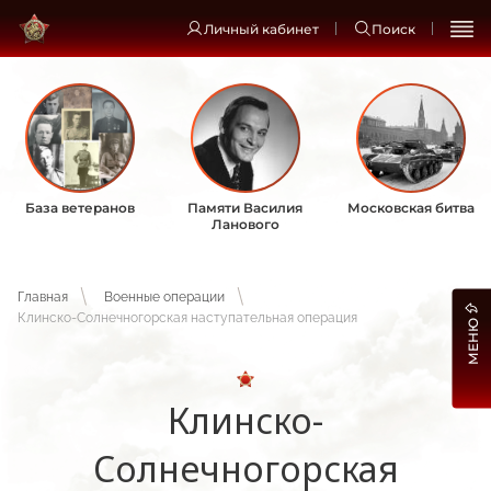
Личный кабинет
Поиск
База ветеранов
Памяти Василия
Московская битва
Ланового
Главная
Военные операции
Клинско-Солнечногорская наступательная операция
МЕНЮ
Клинско-
Солнечногорская