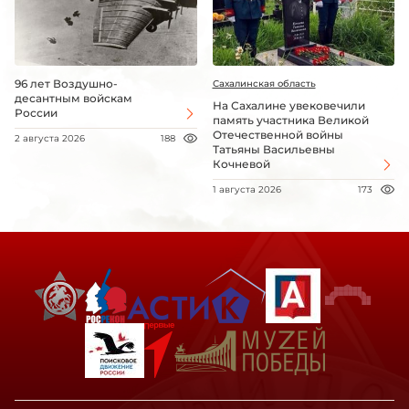
96 лет Воздушно-
Сахалинская область
десантным войскам
На Сахалине увековечили
России
память участника Великой
Отечественной войны
2 августа 2026
188
Татьяны Васильевны
Кочневой
1 августа 2026
173