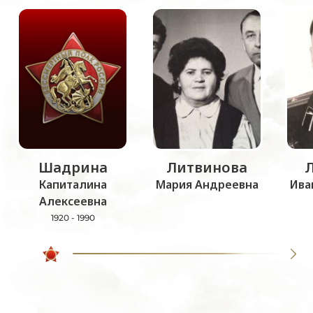
Шадрина
Литвинова
Капиталина
Мария Андреевна
Ива
Алексеевна
1920 - 1990