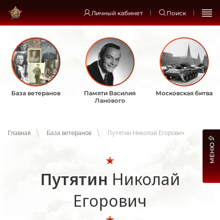
Личный кабинет
Поиск
База ветеранов
Памяти Василия
Московская битва
Ланового
Главная
База ветеранов
Путятин Николай Егорович
МЕНЮ
Путятин
Николай
Егорович