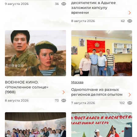
десятилетия: в Адыгее
9 августа 2026
36
заложили капсулу
времени
8 августа 2026
62
ВОЕННОЕ КИНО.
Москва
«Утомленное солнце»
Однополчане из разных
(1988)
регионов делятся опытом
8 августа 2026
73
7 августа 2026
102