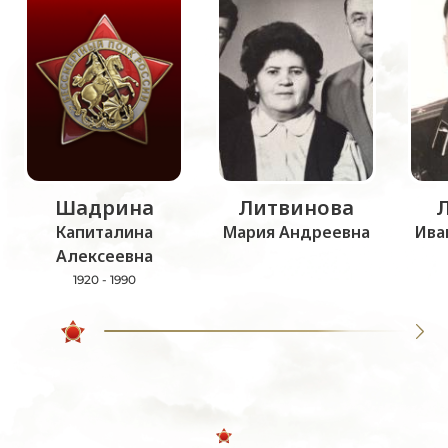
Шадрина
Литвинова
Капиталина
Мария Андреевна
Ива
Алексеевна
1920 - 1990