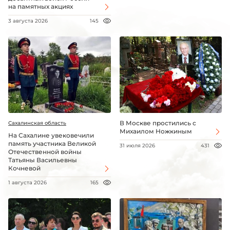
на памятных акциях
3 августа 2026
145
В Москве простились с
Сахалинская область
Михаилом Ножкиным
На Сахалине увековечили
память участника Великой
31 июля 2026
431
Отечественной войны
Татьяны Васильевны
Кочневой
1 августа 2026
165