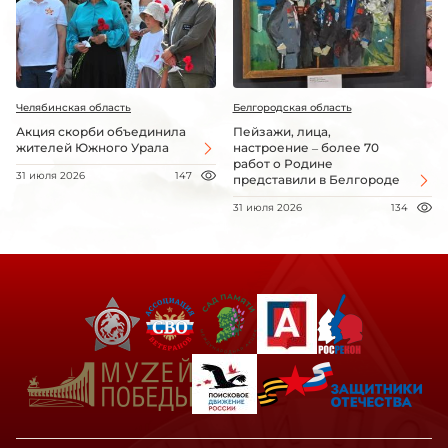
Челябинская область
Белгородская область
Акция скорби объединила
Пейзажи, лица,
жителей Южного Урала
настроение – более 70
работ о Родине
31 июля 2026
147
представили в Белгороде
31 июля 2026
134