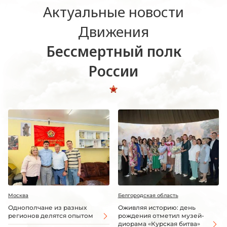
Актуальные новости
Движения
Бессмертный полк
России
Москва
Белгородская область
Однополчане из разных
Оживляя историю: день
регионов делятся опытом
рождения отметил музей-
диорама «Курская битва»