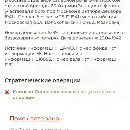
В составе отдельной сапёрной роты 64-й морской
отдельной бригады 20-й армии Западного фронта
участвовал в боях под Москвой в октябре-декабре
1941 г. Пропал без вести 28.12.1941 (место выбытия -
Московская обл., Волоколамский р-н, д. Ивановка).
Номер донесения: 5399. Тип донесения: донесения о
безвозвратных потерях. Дата донесения: 23.04.1942.
Источник информации: ЦАМО. Номер фонда ист.
информации: 58. Номер описи ист.
информации 818883. Номер дела ист. информации:
1292.
Стратегические операции
Клинско-Солнечногорская наступательная
операция
Поиск ветерана