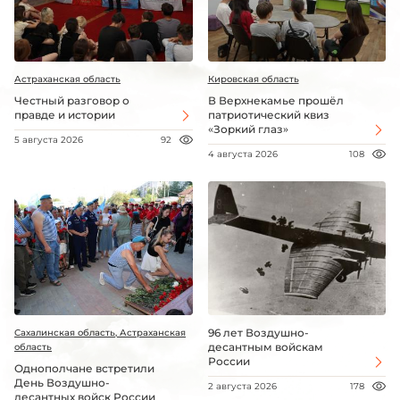
Астраханская область
Кировская область
Честный разговор о
В Верхнекамье прошёл
правде и истории
патриотический квиз
«Зоркий глаз»
5 августа 2026
92
4 августа 2026
108
96 лет Воздушно-
Сахалинская область, Астраханская
десантным войскам
область
России
Однополчане встретили
День Воздушно-
2 августа 2026
178
десантных войск России