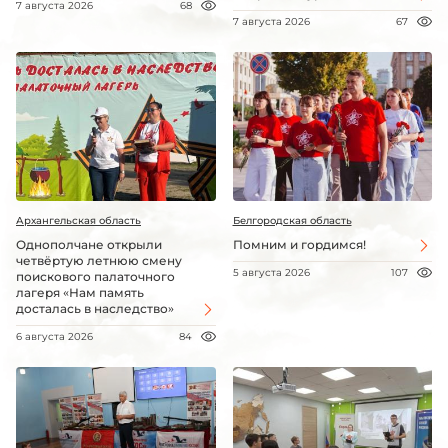
7 августа 2026
68
7 августа 2026
67
Архангельская область
Белгородская область
Однополчане открыли
Помним и гордимся!
четвёртую летнюю смену
5 августа 2026
107
поискового палаточного
лагеря «Нам память
досталась в наследство»
6 августа 2026
84