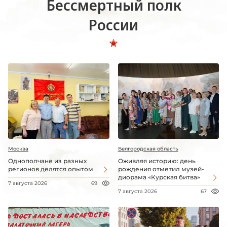
Бессмертный полк
России
Москва
Белгородская область
Однополчане из разных
Оживляя историю: день
регионов делятся опытом
рождения отметил музей-
диорама «Курская битва»
7 августа 2026
69
7 августа 2026
67