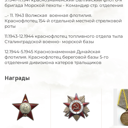
бригада Морской пехоты - Командир стр. отделения
...- 11. 1943 Волжская военная флотилия.
Краснофлотец 154-й отдельной местной стрелковой
роты
11.1943-12.1944 краснофлотец топливного отдела тыла
Сталинградской военно- морской базы
12.1944-5.1945 Краснознаменная Дунайская
флотилия. Краснофлотец береговой базы 5-го
отделения дивизиона катеров тральщиков
Награды