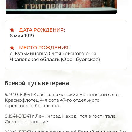
ДАТА РОЖДЕНИЯ:
6 мая 1919
МЕСТО РОЖДЕНИЯ:
с. Кузьминовка Октябрьского р-на
Чкаловская область (Оренбургская)
Боевой путь ветерана
5.1940-8.1941 Краснознаменский Балтийский флот .
Краснофлотец 4-я рота 47-го отдельного
стрелкового ботальона.
8.1941-9.1941 г Ленинград Находился в госпитале.
Сквозное ранение.
9.1941-11.1941 краснознаменский Балтийский флот 6-я