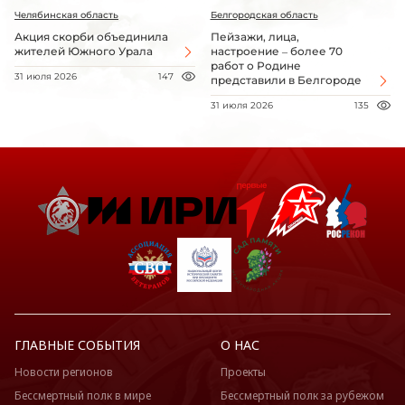
Челябинская область
Белгородская область
Акция скорби объединила
Пейзажи, лица,
жителей Южного Урала
настроение – более 70
работ о Родине
31 июля 2026
147
представили в Белгороде
31 июля 2026
135
ГЛАВНЫЕ СОБЫТИЯ
О НАС
Новости регионов
Проекты
Бессмертный полк в мире
Бессмертный полк за рубежом