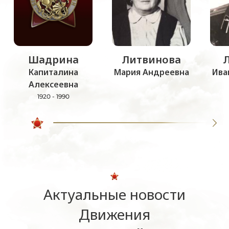
Шадрина
Литвинова
Капиталина
Мария Андреевна
Ива
Алексеевна
1920 - 1990
Актуальные новости
Движения