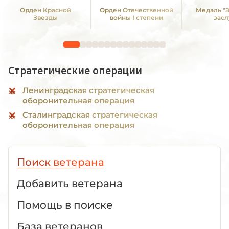
Орден Красной
Орден Отечественной
Медаль "
Звезды
войны I степени
засл
Стратегические операции
Ленинградская стратегическая
оборонительная операция
Сталинградская стратегическая
оборонительная операция
Поиск ветерана
Добавить ветерана
Помощь в поиске
База ветеранов