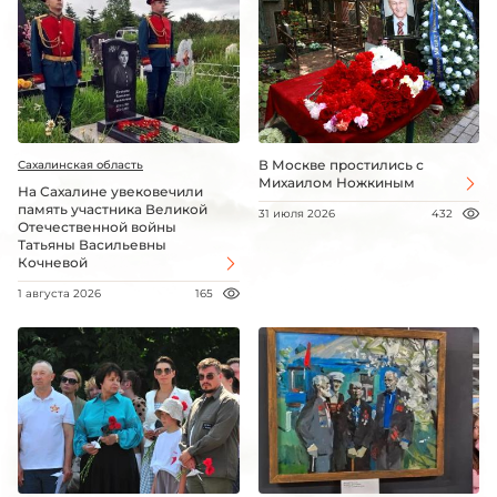
В Москве простились с
Сахалинская область
Михаилом Ножкиным
На Сахалине увековечили
память участника Великой
31 июля 2026
432
Отечественной войны
Татьяны Васильевны
Кочневой
1 августа 2026
165