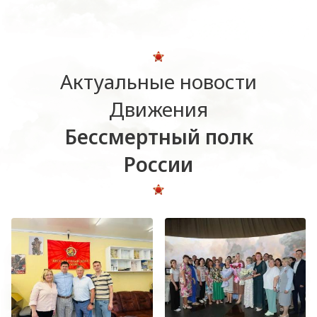
Актуальные новости
Движения
Бессмертный полк
России