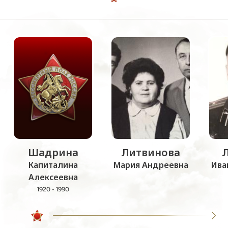
Шадрина
Литвинова
Капиталина
Мария Андреевна
Ива
Алексеевна
1920 - 1990