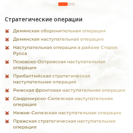
1941 -19
Стратегические операции
Демянская оборонительная операция
Демянская наступательная операция
Наступательная операция в районе Старая
Русса
Псковско-Островская наступательная
операция
Прибалтийская стратегическая
наступательная операция
Рижская фронтовая наступательная операция
Сандомирско-Силезская наступательная
операция
Нижне-Силезская наступательная операция
Пражская стратегическая наступательная
операция