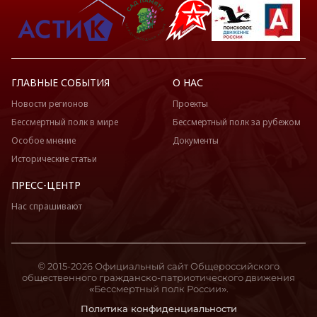
ГЛАВНЫЕ СОБЫТИЯ
О НАС
Новости регионов
Проекты
Бессмертный полк в мире
Бессмертный полк за рубежом
Особое мнение
Документы
Исторические статьи
ПРЕСС-ЦЕНТР
Нас спрашивают
© 2015-2026 Официальный сайт Общероссийского
общественного гражданско-патриотического движения
«Бессмертный полк России».
Политика конфиденциальности