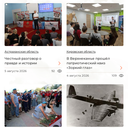
Астраханская область
Кировская область
Честный разговор о
В Верхнекамье прошёл
правде и истории
патриотический квиз
«Зоркий глаз»
5 августа 2026
92
4 августа 2026
109