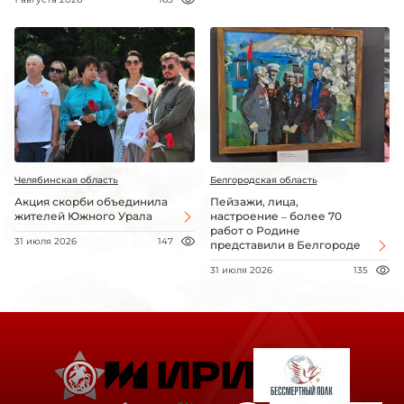
Челябинская область
Белгородская область
Акция скорби объединила
Пейзажи, лица,
жителей Южного Урала
настроение – более 70
работ о Родине
31 июля 2026
147
представили в Белгороде
31 июля 2026
135