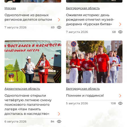
Москва
Белгородская область
Однополчане из разных
Оживляя историю: день
регионов делятся опытом
рождения отметил музей-
диорама «Курская битва»
7 августа 2026
69
7 августа 2026
68
Архангельская область
Белгородская область
Однополчане открыли
Помним и гордимся!
четвёртую летнюю смену
5 августа 2026
108
поискового палаточного
лагеря «Нам память
досталась в наследство»
6 августа 2026
84