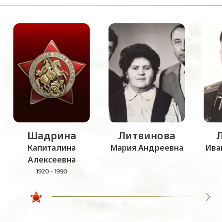
Шадрина
Литвинова
Капиталина
Мария Андреевна
Ива
Алексеевна
1920 - 1990