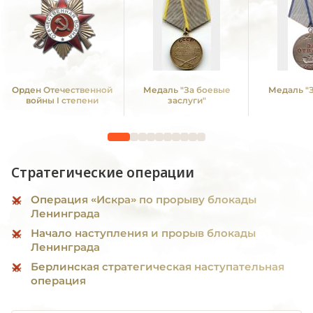
Орден Отечественной
Медаль "За боевые
Медаль "З
войны I степени
заслуги"
Стратегические операции
Операция «Искра» по прорыву блокады
Ленинграда
Начало наступления и прорыв блокады
Ленинграда
Берлинская стратегическая наступательная
операция