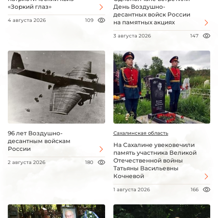
«Зоркий глаз»
День Воздушно-
десантных войск России
4 августа 2026
109
на памятных акциях
3 августа 2026
147
96 лет Воздушно-
Сахалинская область
десантным войскам
На Сахалине увековечили
России
память участника Великой
Отечественной войны
2 августа 2026
180
Татьяны Васильевны
Кочневой
1 августа 2026
166