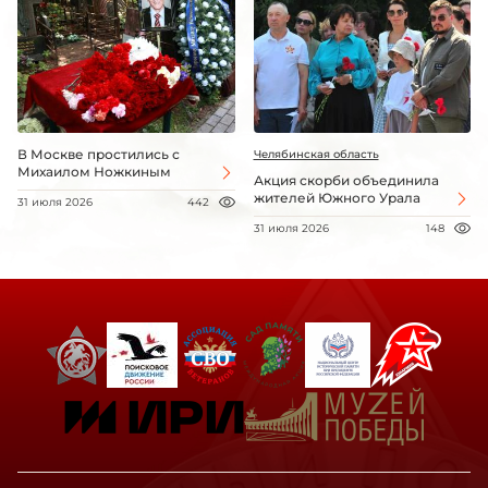
В Москве простились с
Челябинская область
Михаилом Ножкиным
Акция скорби объединила
жителей Южного Урала
31 июля 2026
442
31 июля 2026
148