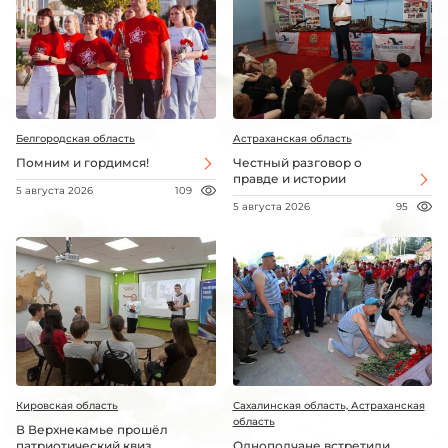
Белгородская область
Астраханская область
Помним и гордимся!
Честный разговор о
правде и истории
5 августа 2026
109
5 августа 2026
95
Кировская область
Сахалинская область, Астраханская
область
В Верхнекамье прошёл
патриотический квиз
Однополчане встретили