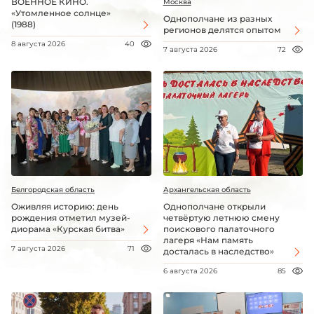
ВОЕННОЕ КИНО.
Москва
«Утомленное солнце»
Однополчане из разных
(1988)
регионов делятся опытом
8 августа 2026
40
7 августа 2026
72
Белгородская область
Архангельская область
Оживляя историю: день
Однополчане открыли
рождения отметил музей-
четвёртую летнюю смену
диорама «Курская битва»
поискового палаточного
лагеря «Нам память
7 августа 2026
71
досталась в наследство»
6 августа 2026
85