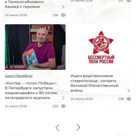
24 июня 2026
257
в Тюмени обновили
баннер с героями
24 июня 2026
256
Ищем родственников
Санкт-Петербург
ставропольца - солдата
«Костер — голос Победы»:
Великой Отечественной
В Петербурге запустили
войны
медиамарафон к 90-летию
легендарного журнала
24 июня 2026
298
24 июня 2026
226