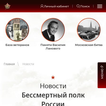
Личный кабинет
Поиск
База ветеранов
Памяти Василия
Московская битва
Ланового
Главная
Новости
МЕНЮ
Новости
Бессмертный полк
России