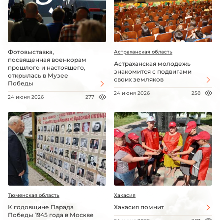
Фотовыставка,
Астраханская область
посвященная военкорам
Астраханская молодежь
прошлого и настоящего,
знакомится с подвигами
открылась в Музее
своих земляков
Победы
24 июня 2026
258
24 июня 2026
277
Тюменская область
Хакасия
К годовщине Парада
Хакасия помнит
Победы 1945 года в Москве