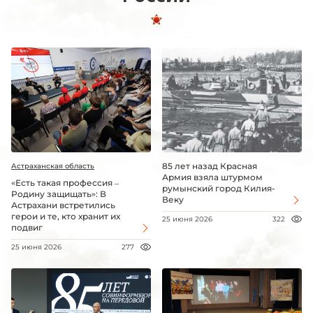
85 лет назад Красная
Астраханская область
Армия взяла штурмом
«Есть такая профессия –
румынский город Килия-
Родину защищать»: В
Веку
Астрахани встретились
герои и те, кто хранит их
25 июня 2026
322
подвиг
25 июня 2026
277