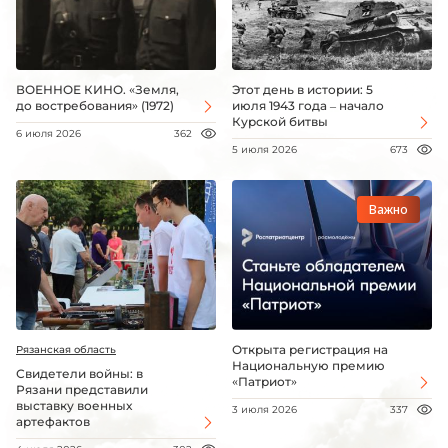
ВОЕННОЕ КИНО. «Земля,
Этот день в истории: 5
до востребования» (1972)
июля 1943 года – начало
Курской битвы
6 июля 2026
362
5 июля 2026
673
Важно
Открыта регистрация на
Рязанская область
Национальную премию
Свидетели войны: в
«Патриот»
Рязани представили
выставку военных
3 июля 2026
337
артефактов