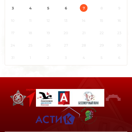
3
4
5
6
7
8
9
10
11
12
13
14
15
16
17
18
19
20
21
22
23
24
25
26
27
28
29
30
31
1
2
3
4
5
6