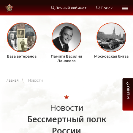
Личный кабинет
Поиск
База ветеранов
Памяти Василия
Московская битва
Ланового
Главная
Новости
МЕНЮ
Новости
Бессмертный полк
России