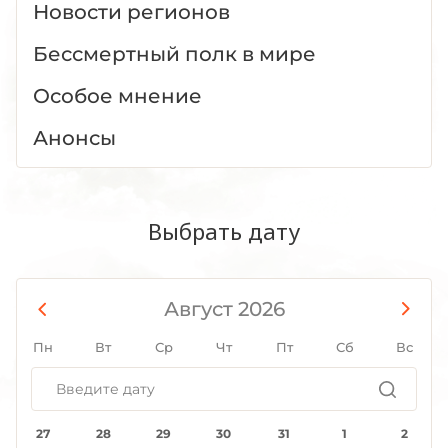
Новости регионов
Бессмертный полк в мире
Особое мнение
Анонсы
Выбрать дату
Август 2026
Пн
Вт
Ср
Чт
Пт
Сб
Вс
27
28
29
30
31
1
2