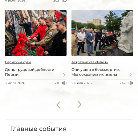
4 июля 2026
302
Пермский край
Астраханская область
День трудовой доблести
Они ушли в бессмертие.
Перми
Мы сохраним их имена
3 июля 2026
211
2 июля 2026
242
Главные события