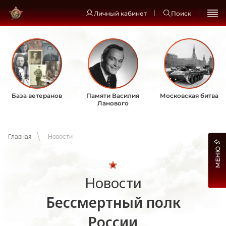
Личный кабинет
Поиск
База ветеранов
Памяти Василия
Московская битва
Ланового
Главная
Новости
МЕНЮ
Новости
Бессмертный полк
России