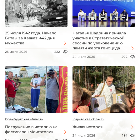
25 июля 1942 года. Начало
Наталья Шадрина приняла
Битвы за Кавказ: 442 дня
участие в Стратегической
мужества
сессии по увековечению
памяти жертв геноцида
25 июля 2026
222
24 июля 2026
202
Оренбургская область
Кировская область
Погружение в историю на
Живая история
фестивале «Мечтатели»
24 июля 2026
184