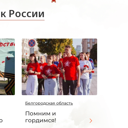
к России
Белгородская область
Помним и
ю
гордимся!