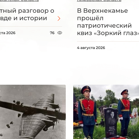
тный разговор о
В Верхнекамье
вде и истории
прошёл
патриотический
квиз «Зоркий глаз
ста 2026
76
4 августа 2026