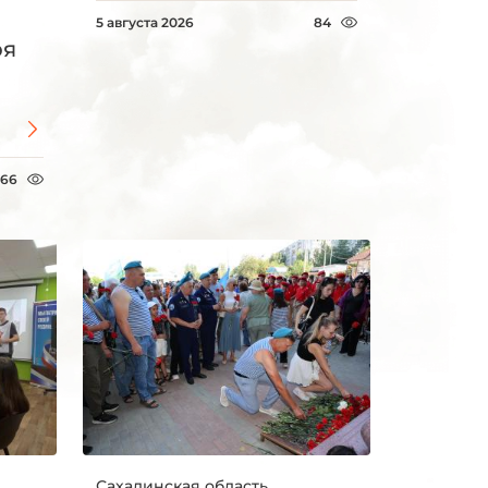
5 августа 2026
84
ря
66
Сахалинская область,