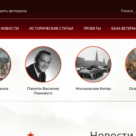
вить ветерана
Поиск
НОВОСТИ
ИСТОРИЧЕСКИЕ СТАТЬИ
ПРОЕКТЫ
БАЗА ВЕТЕРА
анов
Памяти Василия
Московская битва
Осв
Ланового
Новости