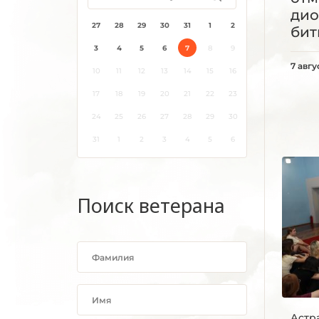
дио
27
28
29
30
31
1
2
бит
3
4
5
6
7
8
9
7 авгу
10
11
12
13
14
15
16
17
18
19
20
21
22
23
24
25
26
27
28
29
30
31
1
2
3
4
5
6
Поиск ветерана
Астр