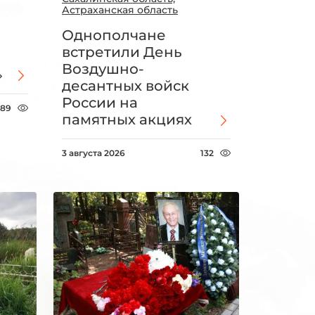
Астраханская область
Однополчане
встретили День
Воздушно-
»
десантных войск
России на
89
памятных акциях
3 августа 2026
132