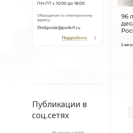
ПН-ПТ с 10:00 до 18:00
96 
Обращения по электронному
адресу:
дес
1945poisk@polkrf.ru
Рос
Подробнее
2 авгу
Публикации в
соц.сетях
06 августа в 12:00