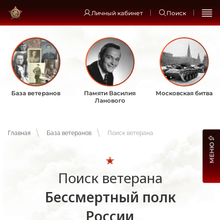
Личный кабинет
Поиск
База ветеранов
Памяти Василия
Московская битва
Ланового
Главная
База ветеранов
Поиск ветерана
МЕНЮ
Поиск ветерана
Бессмертный полк
России