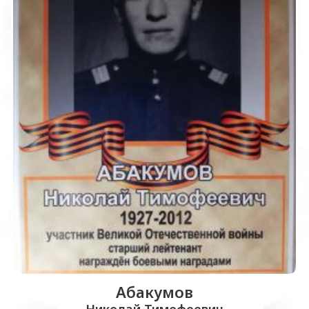
Абакумов