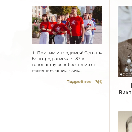
🚩 Помним и гордимся! Сегодня
Белгород отмечает 83-ю
годовщину освобождения от
немецко-фашистских...
Подробнее
Викт