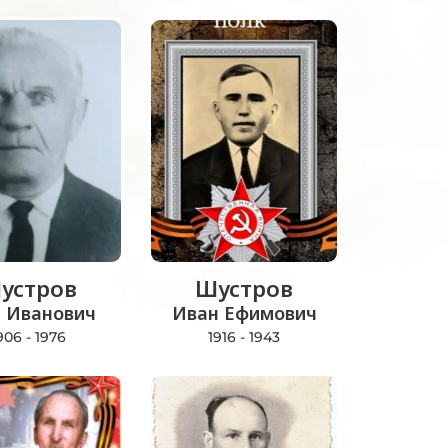
устров
Шустров
р Иванович
Иван Ефимович
906 - 1976
1916 - 1943