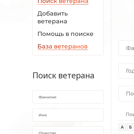
Поиск ветерана
Добавить
ветерана
Помощь в поиске
База ветеранов
Поиск ветерана
По
А
Б