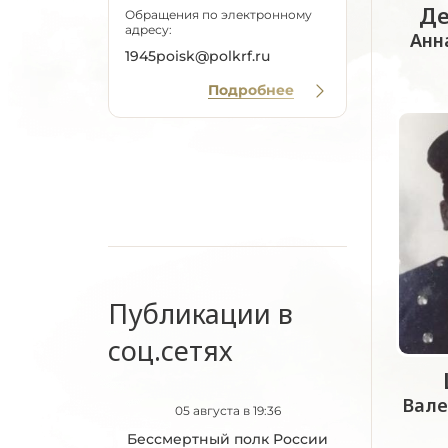
Де
Обращения по электронному
адресу:
Анн
1945poisk@polkrf.ru
Подробнее
Публикации в
соц.сетях
Вале
05 августа в 19:36
Бессмертный полк России