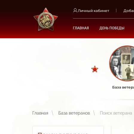
Личный кабинет
Доба
ГЛАВНАЯ
ДЕНЬ ПОБЕДЫ
База ветер
Главная
База ветеранов
Поиск ветерана