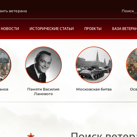
вить ветерана
Поиск
НОВОСТИ
ИСТОРИЧЕСКИЕ СТАТЬИ
ПРОЕКТЫ
БАЗА ВЕТЕРА
анов
Памяти Василия
Московская битва
Осв
Ланового
Поиск ветер