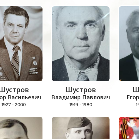
Шустров
Шустров
Ш
ор Васильевич
Владимир Павлович
Его
1927 - 2000
1919 - 1980
1