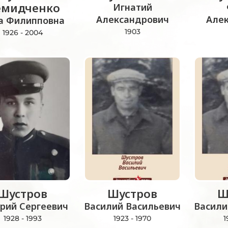
мидченко
Игнатий
Александрович
Але
а Филипповна
1903
1926 - 2004
Шустров
Шустров
Ш
рий Сергеевич
Василий Васильевич
Васили
1928 - 1993
1923 - 1970
1