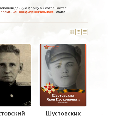
аполняя данную форму вы соглашаетесь
с
политикой конфиденциальности
сайта
стовский
Шустовских