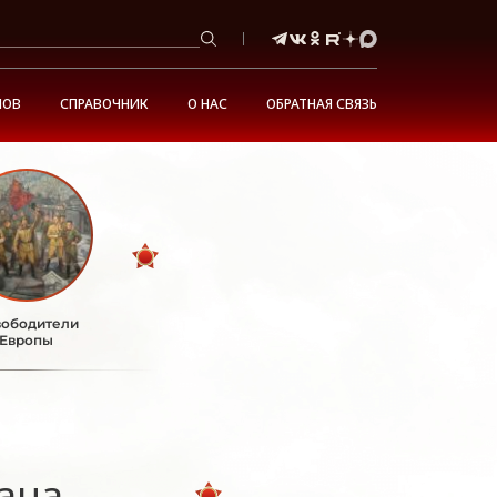
НОВ
СПРАВОЧНИК
О НАС
ОБРАТНАЯ СВЯЗЬ
ободители
Европы
ана