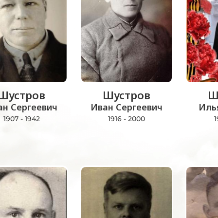
Шустров
Шустров
Ш
ан Сергеевич
Иван Сергеевич
Иль
1907 - 1942
1916 - 2000
1