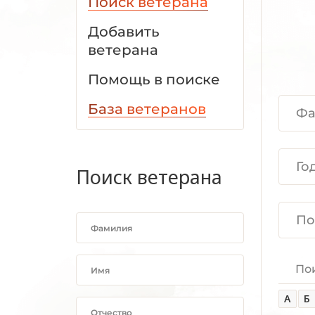
Поиск ветерана
Добавить
ветерана
Помощь в поиске
База ветеранов
Поиск ветерана
По
А
Б