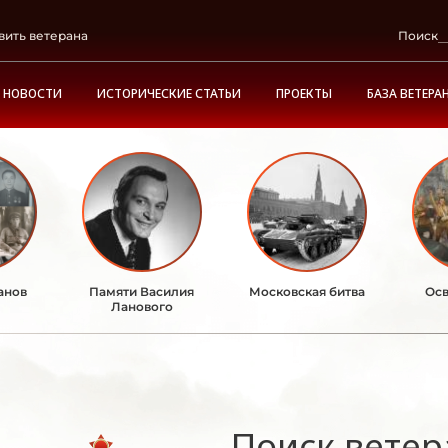
вить ветерана
Поиск
НОВОСТИ
ИСТОРИЧЕСКИЕ СТАТЬИ
ПРОЕКТЫ
БАЗА ВЕТЕРА
анов
Памяти Василия
Московская битва
Осв
Ланового
Поиск ветер