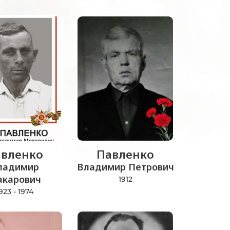
вленко
Павленко
ладимир
Владимир Петрович
карович
1912
923 - 1974