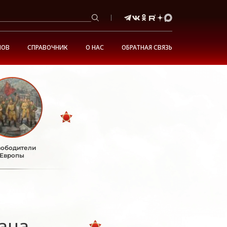
НОВ
СПРАВОЧНИК
О НАС
ОБРАТНАЯ СВЯЗЬ
ободители
Европы
ана