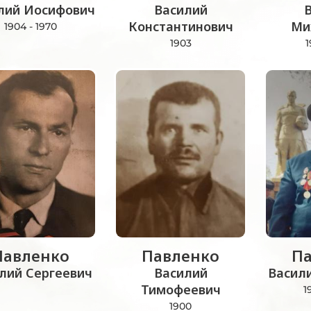
лий Иосифович
Василий
Константинович
Ми
1904 - 1970
1903
1
Павленко
Павленко
Па
лий Сергеевич
Василий
Васил
Тимофеевич
1
1900