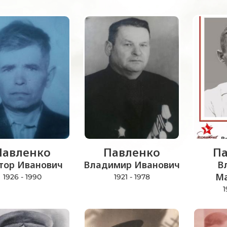
Павленко
Павленко
Па
тор Иванович
Владимир Иванович
В
Ма
1926 - 1990
1921 - 1978
1