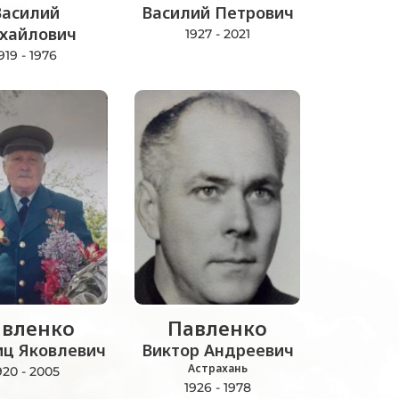
Василий
Василий Петрович
хайлович
1927 - 2021
919 - 1976
вленко
Павленко
иц Яковлевич
Виктор Андреевич
Астрахань
920 - 2005
1926 - 1978