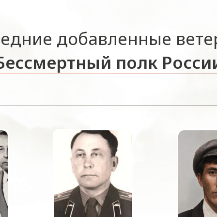
едние добавленные вет
Бессмертный полк Росси