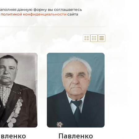
аполняя данную форму вы соглашаетесь
с
политикой конфиденциальности
сайта
вленко
Павленко