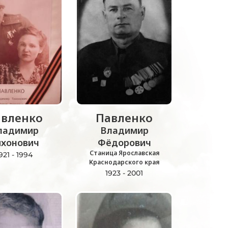
вленко
Павленко
ладимир
Владимир
ихонович
Фёдорович
Станица Ярославская
921 - 1994
Краснодарского края
1923 - 2001