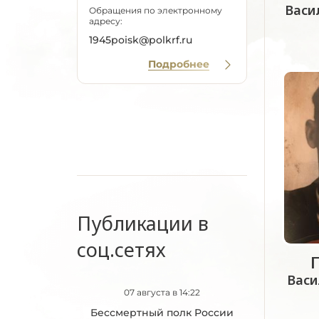
Васи
Обращения по электронному
адресу:
1945poisk@polkrf.ru
Подробнее
Публикации в
соц.сетях
Васи
07 августа в 14:22
Бессмертный полк России