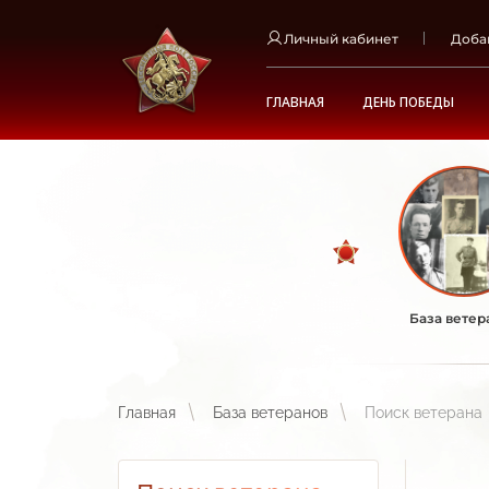
Личный кабинет
Доба
ГЛАВНАЯ
ДЕНЬ ПОБЕДЫ
База ветер
Главная
База ветеранов
Поиск ветерана