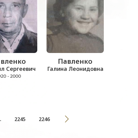
вленко
Павленко
ил Сергеевич
Галина Леонидовна
920 - 2000
.
2245
2246