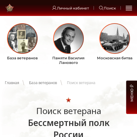
Личный кабинет
Поиск
База ветеранов
Памяти Василия
Московская битва
Ланового
Главная
База ветеранов
Поиск ветерана
МЕНЮ
Поиск ветерана
Бессмертный полк
России