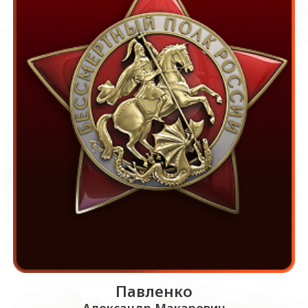
Павленко
Александр Макарович