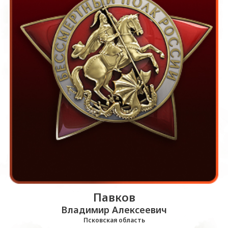
Павков
Владимир Алексеевич
Псковская область