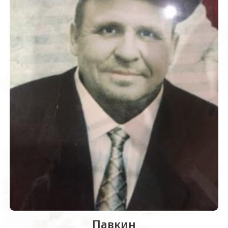
Павкин