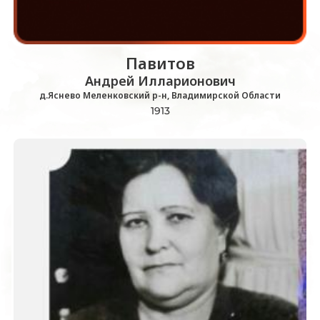
Павитов
Андрей Илларионович
д.Яснево Меленковский р-н, Владимирской Области
1913