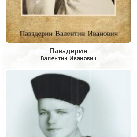
Павздерин
Валентин Иванович