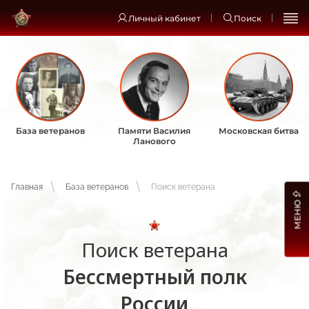
Личный кабинет
Поиск
База ветеранов
Памяти Василия
Московская битва
Ланового
Главная
База ветеранов
Поиск ветерана
МЕНЮ
Поиск ветерана
Бессмертный полк
России