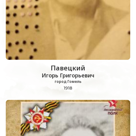
Павецкий
Игорь Григорьевич
город Гомель
1918