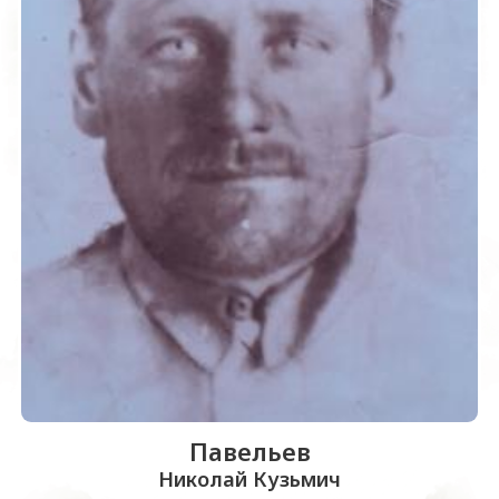
Павельев
Николай Кузьмич