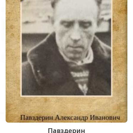
Павздерин