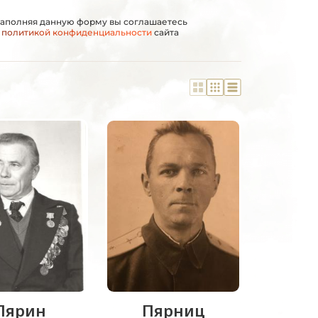
аполняя данную форму вы соглашаетесь
с
политикой конфиденциальности
сайта
Пярин
Пярниц