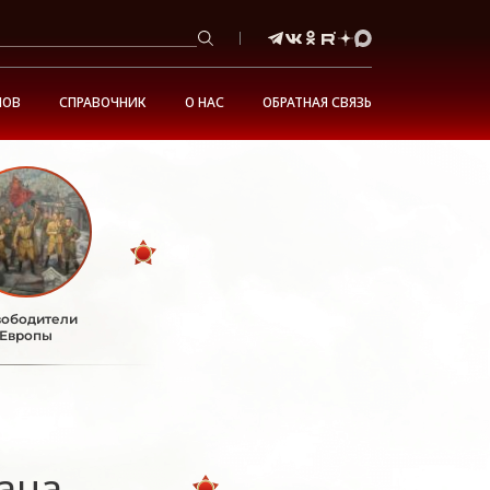
НОВ
СПРАВОЧНИК
О НАС
ОБРАТНАЯ СВЯЗЬ
ободители
Европы
ана