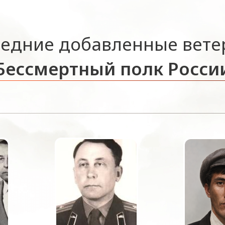
едние добавленные вет
Бессмертный полк Росси