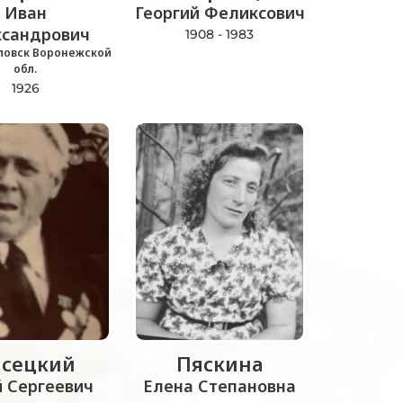
Иван
Георгий Феликсович
ксандрович
1908 - 1983
ловск Воронежской
обл.
1926
сецкий
Пяскина
 Сергеевич
Елена Степановна