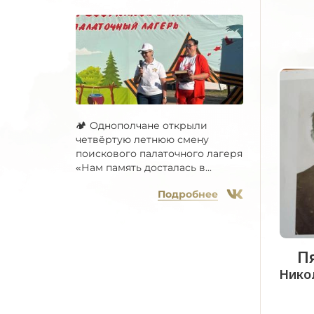
🏕 Однополчане открыли
четвёртую летнюю смену
поискового палаточного лагеря
«Нам память досталась в...
Подробнее
П
Нико