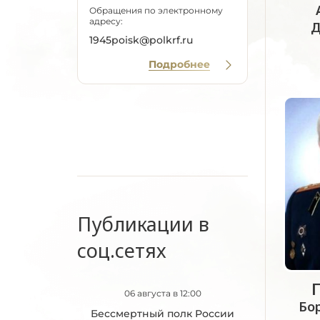
Обращения по электронному
адресу:
Д
1945poisk@polkrf.ru
Подробнее
Публикации в
соц.сетях
06 августа в 12:00
Бо
Бессмертный полк России