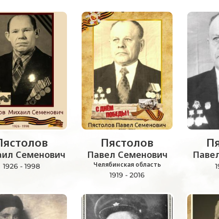
Пястолов
Пястолов
П
ил Семенович
Павел Семенович
Паве
Челябинская область
1926 - 1998
1
1919 - 2016