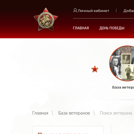
Личный кабинет
Доба
ГЛАВНАЯ
ДЕНЬ ПОБЕДЫ
База ветер
Главная
База ветеранов
Поиск ветерана