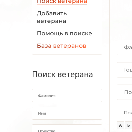
Поиск ветерана
Добавить
ветерана
Помощь в поиске
База ветеранов
Поиск ветерана
По
А
Б