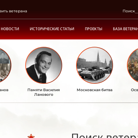
вить ветерана
Поиск
НОВОСТИ
ИСТОРИЧЕСКИЕ СТАТЬИ
ПРОЕКТЫ
БАЗА ВЕТЕРА
анов
Памяти Василия
Московская битва
Осв
Ланового
Поиск ветер