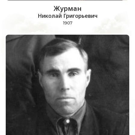
Журман
Николай Григорьевич
1907