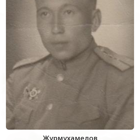
Журмухамедов