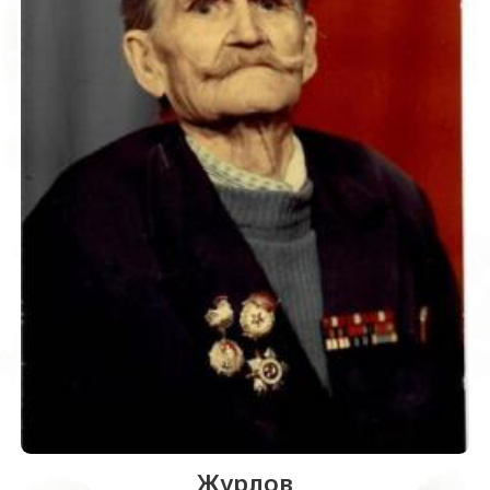
Журлов