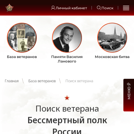
Личный кабинет
Поиск
База ветеранов
Памяти Василия
Московская битва
Ланового
Главная
База ветеранов
Поиск ветерана
МЕНЮ
Поиск ветерана
Бессмертный полк
России