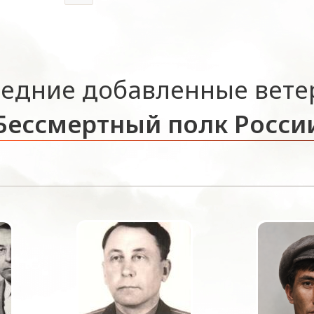
едние добавленные вет
Бессмертный полк Росси