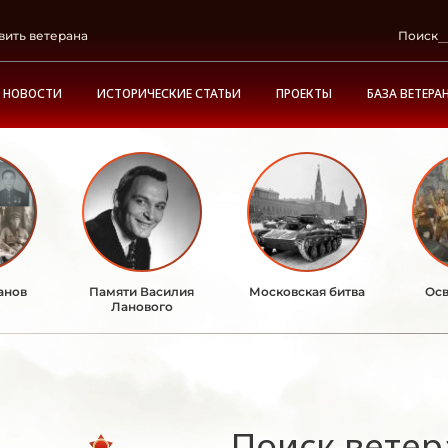
вить ветерана
Поиск
НОВОСТИ
ИСТОРИЧЕСКИЕ СТАТЬИ
ПРОЕКТЫ
БАЗА ВЕТЕРА
анов
Памяти Василия
Московская битва
Осв
Ланового
Поиск ветер