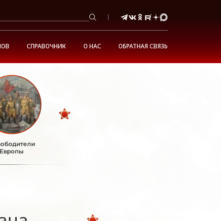
НОВ
СПРАВОЧНИК
О НАС
ОБРАТНАЯ СВЯЗЬ
ободители
Европы
ана