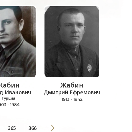
Жабин
Жабин
д Иванович
Дмитрий Ефремович
Турция
1913 - 1942
903 - 1984
365
366