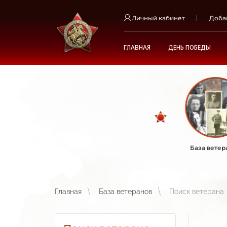
Личный кабинет
Доба
ГЛАВНАЯ
ДЕНЬ ПОБЕДЫ
База ветер
Главная
База ветеранов
Поиск ветерана