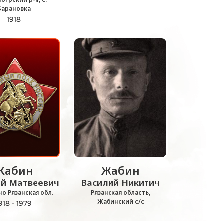
Барановка
1918
Жабин
Жабин
ий Матвеевич
Василий Никитич
но Рязанская обл.
Рязанская область,
Жабинский с/с
918 - 1979