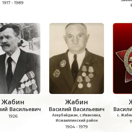
1917 - 1989
Жабин
Жабин
лий Васильевич
Василий Васильевич
Васил
Азербайджан, с.Ивановка,
с. Жаби
1926
Исмаиллинский район
1
1904 - 1979