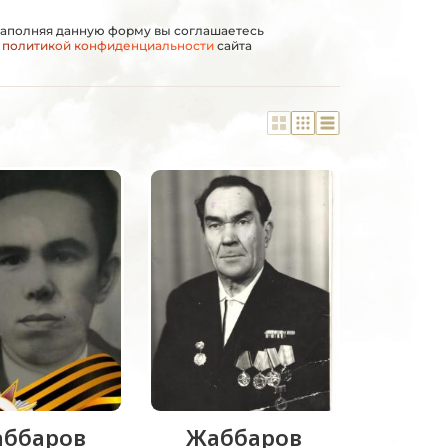
аполняя данную форму вы соглашаетесь
с
политикой конфиденциальности
сайта
ббаров
Жаббаров