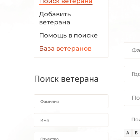
Поиск ветерана
Добавить
ветерана
Помощь в поиске
База ветеранов
Поиск ветерана
По
А
Б