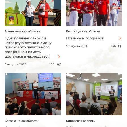
Архангельская область
Белгородская область
Однополчане открыли
Помним и гордимся!
четвёртую летнюю смену
5 августа 2026
136
поискового палаточного
лагеря «Нам память
досталась в наследство»
6 августа 2026
108
Астраханская область
Кировская область