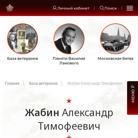
Личный кабинет
Поиск
База ветеранов
Памяти Василия
Московская битва
Ланового
Главная
База ветеранов
Жабин Александр Тимофеевич
МЕНЮ
Жабин
Александр
Тимофеевич