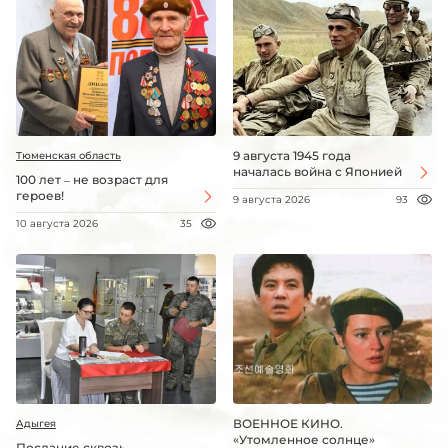
9 августа 1945 года
Тюменская область
началась война с Японией
100 лет – не возраст для
героев!
9 августа 2026
93
10 августа 2026
35
ВОЕННОЕ КИНО.
Адыгея
«Утомленное солнце»
Послание сквозь