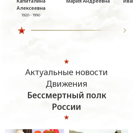
Капиталина
Мария Андреевна
Ива
Алексеевна
1920 - 1990
Актуальные новости
Движения
Бессмертный полк
России