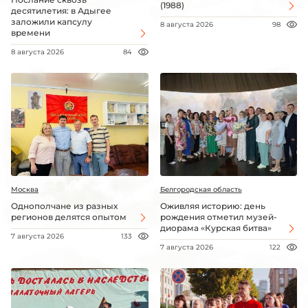
(1988)
десятилетия: в Адыгее
заложили капсулу
8 августа 2026
98
времени
8 августа 2026
84
Москва
Белгородская область
Однополчане из разных
Оживляя историю: день
регионов делятся опытом
рождения отметил музей-
диорама «Курская битва»
7 августа 2026
133
7 августа 2026
122