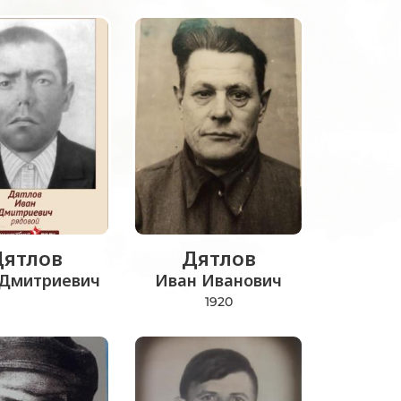
Дятлов
Дятлов
 Дмитриевич
Иван Иванович
1920