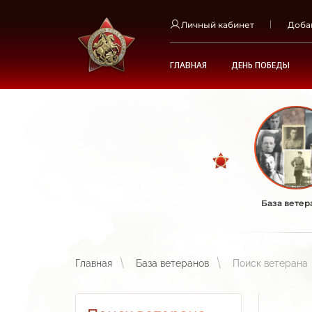
Личный кабинет
Доба
ГЛАВНАЯ
ДЕНЬ ПОБЕДЫ
База ветер
Главная
База ветеранов
Поиск ветерана