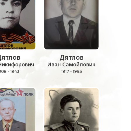
Дятлов
Дятлов
Никифорович
Иван Самойлович
908 - 1943
1917 - 1995