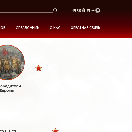
НОВ
СПРАВОЧНИК
О НАС
ОБРАТНАЯ СВЯЗЬ
ободители
Европы
ана