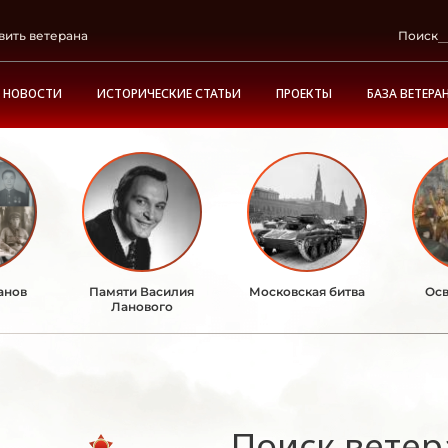
вить ветерана
Поиск
НОВОСТИ
ИСТОРИЧЕСКИЕ СТАТЬИ
ПРОЕКТЫ
БАЗА ВЕТЕРА
анов
Памяти Василия
Московская битва
Осв
Ланового
Поиск ветер