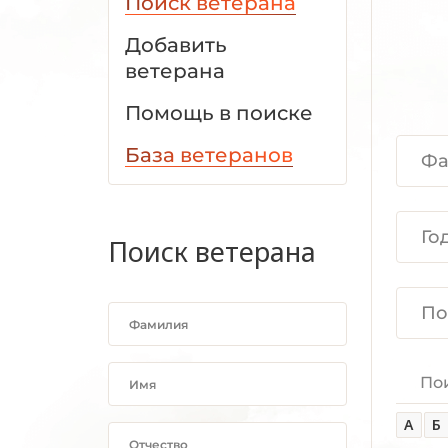
Поиск ветерана
Добавить
ветерана
Помощь в поиске
База ветеранов
Поиск ветерана
По
А
Б