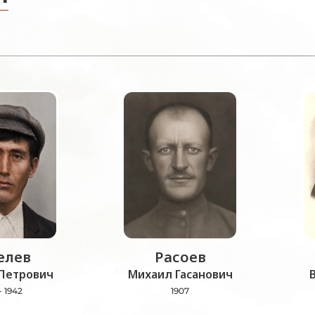
лев
Расоев
Петрович
Михаил Гасанович
- 1942
1907