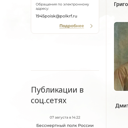
Григ
Обращения по электронному
адресу:
1945poisk@polkrf.ru
Подробнее
Публикации в
соц.сетях
Дмит
07 августа в 14:22
Бессмертный полк России