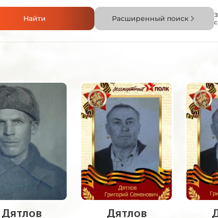
З
Найти
Расширенный поиск
Дятлов
Дятлов