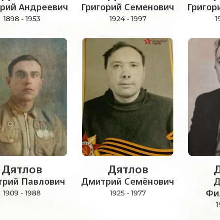
орий Андреевич
Григорий Семенович
Григор
1898 - 1953
1924 - 1997
1
Дятлов
Дятлов
рий Павлович
Дмитрий Семёнович
Д
Фи
1909 - 1988
1925 - 1977
1