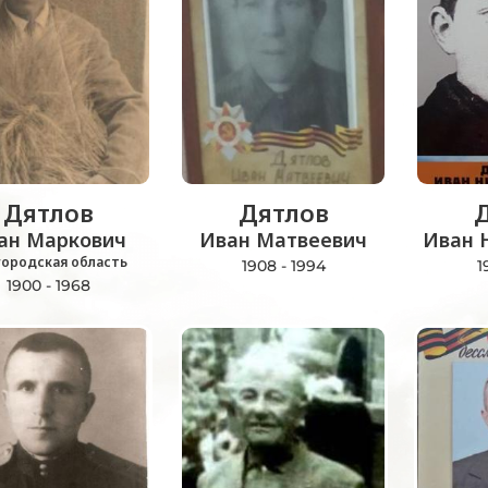
Дятлов
Дятлов
ан Маркович
Иван Матвеевич
Иван 
городская область
1908 - 1994
1
1900 - 1968