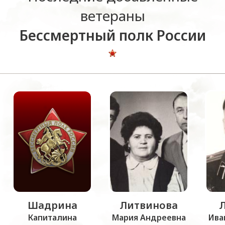
ветераны
Бессмертный полк России
Шадрина
Литвинова
Капиталина
Мария Андреевна
Ива