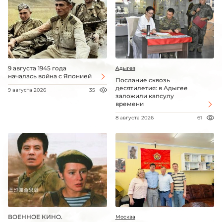
9 августа 1945 года
Адыгея
началась война с Японией
Послание сквозь
десятилетия: в Адыгее
9 августа 2026
35
заложили капсулу
времени
8 августа 2026
61
ВОЕННОЕ КИНО.
Москва