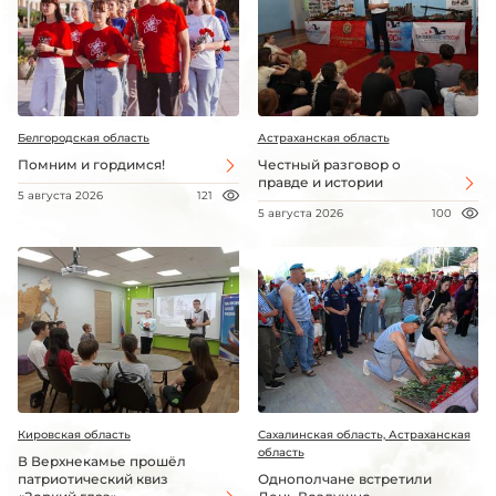
Белгородская область
Астраханская область
Помним и гордимся!
Честный разговор о
правде и истории
5 августа 2026
121
5 августа 2026
100
Кировская область
Сахалинская область, Астраханская
область
В Верхнекамье прошёл
патриотический квиз
Однополчане встретили