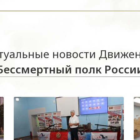
туальные новости Движе
Бессмертный полк Росси