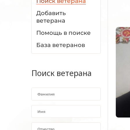
Поиск ветерана
Добавить
ветерана
Помощь в поиске
База ветеранов
Поиск ветерана