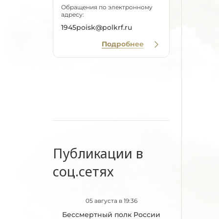
Обращения по электронному
адресу:
1945poisk@polkrf.ru
Подробнее
Публикации в
соц.сетях
05 августа в 19:36
Бессмертный полк России