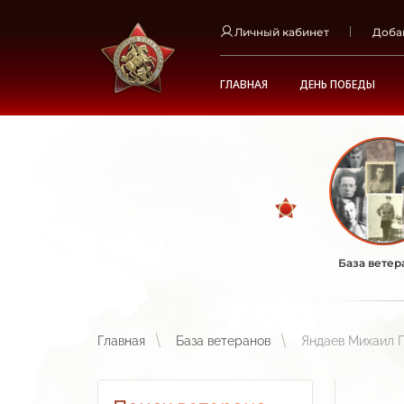
Личный кабинет
Доба
ГЛАВНАЯ
ДЕНЬ ПОБЕДЫ
База ветер
Главная
База ветеранов
Яндаев Михаил 