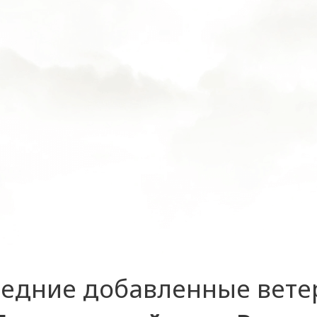
едние добавленные вет