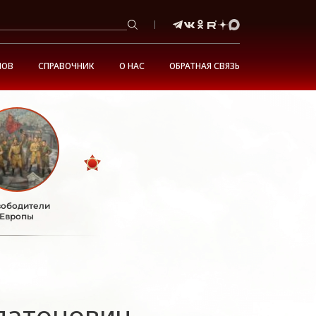
НОВ
СПРАВОЧНИК
О НАС
ОБРАТНАЯ СВЯЗЬ
ободители
Европы
латонович