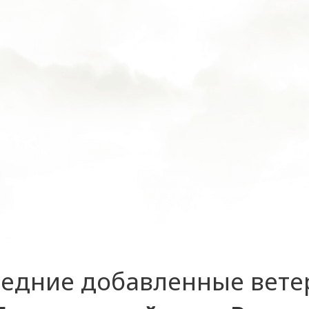
едние добавленные вет