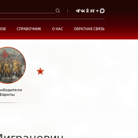
НОВ
СПРАВОЧНИК
О НАС
ОБРАТНАЯ СВЯЗЬ
ободители
Европы
Мигранович