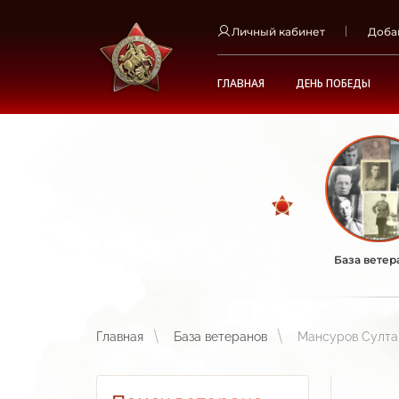
Личный кабинет
Доба
ГЛАВНАЯ
ДЕНЬ ПОБЕДЫ
База ветер
Главная
База ветеранов
Мансуров Султа