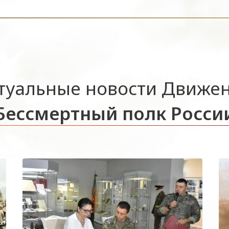
туальные новости Движе
Бессмертный полк Росси