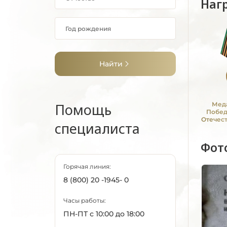
Наг
Найти
Помощь
Меда
Побед
Отечес
специалиста
194
Фот
Горячая линия:
8 (800) 20 -1945- 0
Часы работы:
ПН-ПТ с 10:00 до 18:00