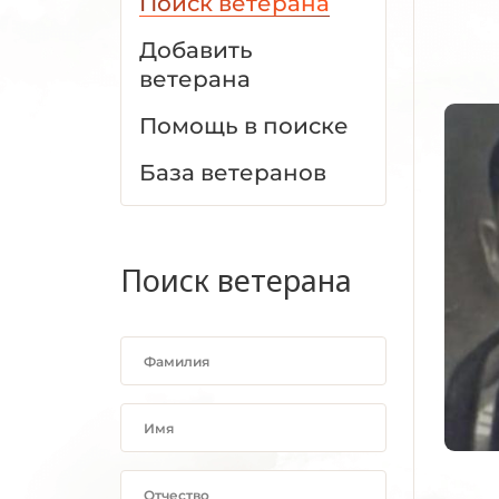
Поиск ветерана
Добавить
ветерана
Помощь в поиске
База ветеранов
Поиск ветерана