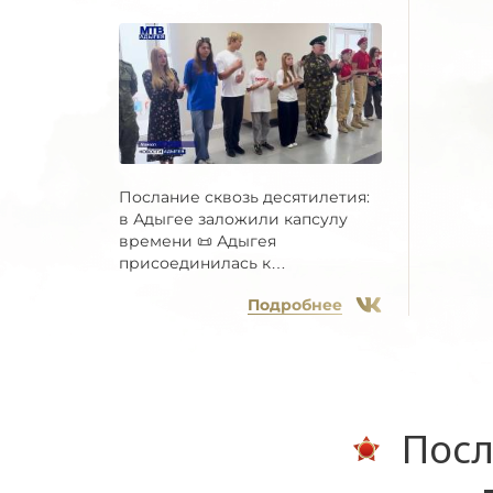
Послание сквозь десятилетия:
в Адыгее заложили капсулу
времени 📜 Адыгея
присоединилась к
Всероссийской...
Подробнее
Посл