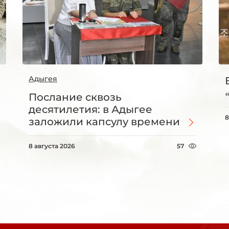
Адыгея
Послание сквозь
десятилетия: в Адыгее
8
заложили капсулу времени
8 августа 2026
57