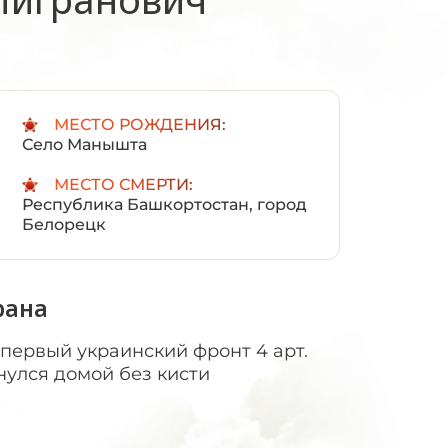
:
МЕСТО РОЖДЕНИЯ:
Село Манышта
МЕСТО СМЕРТИ:
Республика Башкортостан, город
Белорецк
рана
 первый украинский фронт 4 арт.
нулся домой без кисти