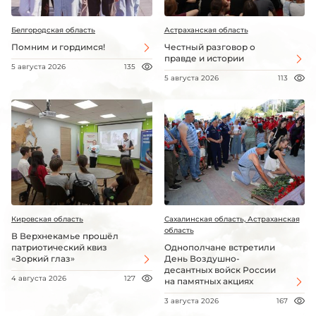
Белгородская область
Астраханская область
Помним и гордимся!
Честный разговор о
правде и истории
5 августа 2026
135
5 августа 2026
113
Кировская область
Сахалинская область, Астраханская
область
В Верхнекамье прошёл
патриотический квиз
Однополчане встретили
«Зоркий глаз»
День Воздушно-
десантных войск России
4 августа 2026
127
на памятных акциях
3 августа 2026
167