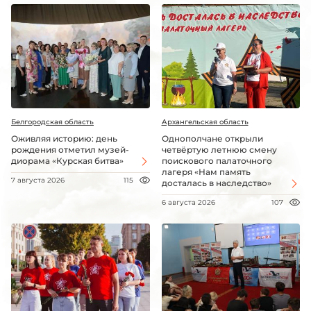
Белгородская область
Архангельская область
Оживляя историю: день
Однополчане открыли
рождения отметил музей-
четвёртую летнюю смену
диорама «Курская битва»
поискового палаточного
лагеря «Нам память
7 августа 2026
115
досталась в наследство»
6 августа 2026
107