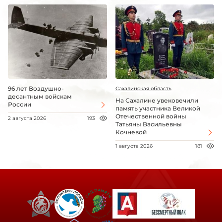
96 лет Воздушно-
Сахалинская область
десантным войскам
На Сахалине увековечили
России
память участника Великой
Отечественной войны
2 августа 2026
193
Татьяны Васильевны
Кочневой
1 августа 2026
181