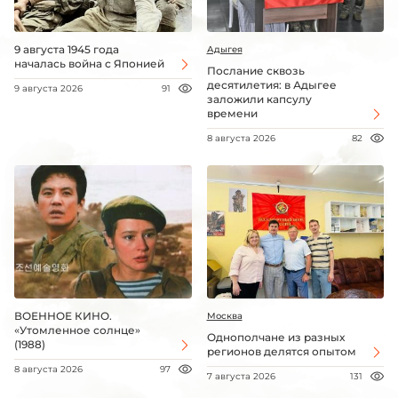
9 августа 1945 года
Адыгея
началась война с Японией
Послание сквозь
десятилетия: в Адыгее
9 августа 2026
91
заложили капсулу
времени
8 августа 2026
82
ВОЕННОЕ КИНО.
Москва
«Утомленное солнце»
Однополчане из разных
(1988)
регионов делятся опытом
8 августа 2026
97
7 августа 2026
131