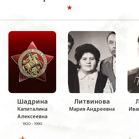
Шадрина
Литвинова
Капиталина
Мария Андреевна
Ива
Алексеевна
1920 - 1990