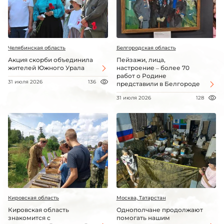
Челябинская область
Белгородская область
Акция скорби объединила
Пейзажи, лица,
жителей Южного Урала
настроение – более 70
работ о Родине
31 июля 2026
136
представили в Белгороде
31 июля 2026
128
Кировская область
Москва, Татарстан
Кировская область
Однополчане продолжают
знакомится с
помогать нашим