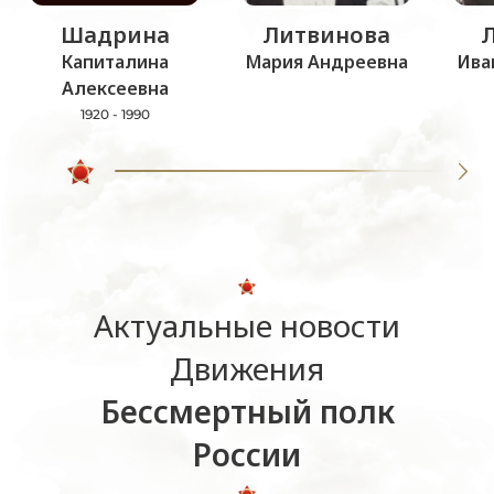
Шадрина
Литвинова
Капиталина
Мария Андреевна
Ива
Алексеевна
1920 - 1990
Актуальные новости
Движения
Бессмертный полк
России