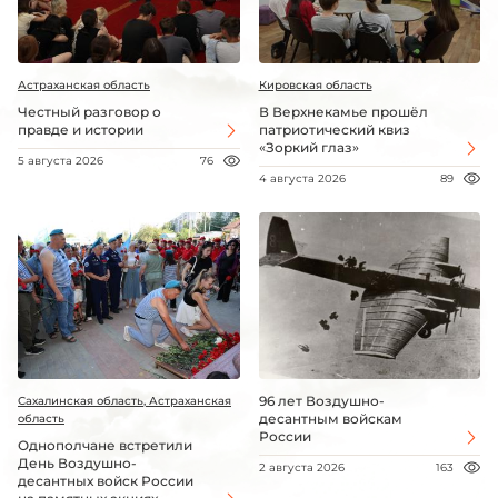
Астраханская область
Кировская область
Честный разговор о
В Верхнекамье прошёл
правде и истории
патриотический квиз
«Зоркий глаз»
5 августа 2026
76
4 августа 2026
89
96 лет Воздушно-
Сахалинская область, Астраханская
десантным войскам
область
России
Однополчане встретили
День Воздушно-
2 августа 2026
163
десантных войск России