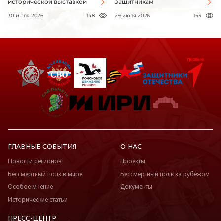
исторической выставкой
защитникам
30 июля 2026
148
29 июля 2026
153
ГЛАВНЫЕ СОБЫТИЯ
О НАС
Новости регионов
Проекты
Бессмертный полк в мире
Бессмертный полк за рубежом
Особое мнение
Документы
Исторические статьи
ПРЕСС-ЦЕНТР