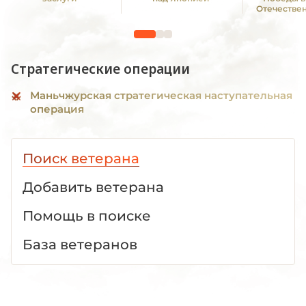
Отечестве
1941—19
Стратегические операции
Маньчжурская стратегическая наступательная
операция
Поиск ветерана
Добавить ветерана
Помощь в поиске
База ветеранов