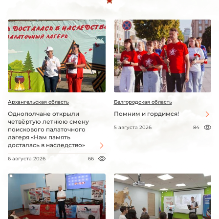
Архангельская область
Белгородская область
Однополчане открыли
Помним и гордимся!
четвёртую летнюю смену
5 августа 2026
84
поискового палаточного
лагеря «Нам память
досталась в наследство»
6 августа 2026
66