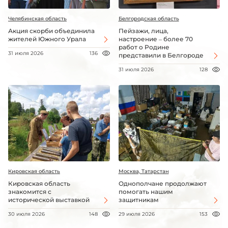
Челябинская область
Белгородская область
Акция скорби объединила
Пейзажи, лица,
жителей Южного Урала
настроение – более 70
работ о Родине
31 июля 2026
136
представили в Белгороде
31 июля 2026
128
Кировская область
Москва, Татарстан
Кировская область
Однополчане продолжают
знакомится с
помогать нашим
исторической выставкой
защитникам
30 июля 2026
148
29 июля 2026
153