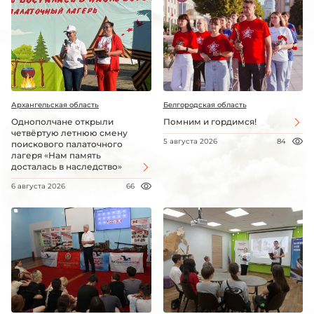
Архангельская область
Белгородская область
Однополчане открыли
Помним и гордимся!
четвёртую летнюю смену
5 августа 2026
84
поискового палаточного
лагеря «Нам память
досталась в наследство»
6 августа 2026
66