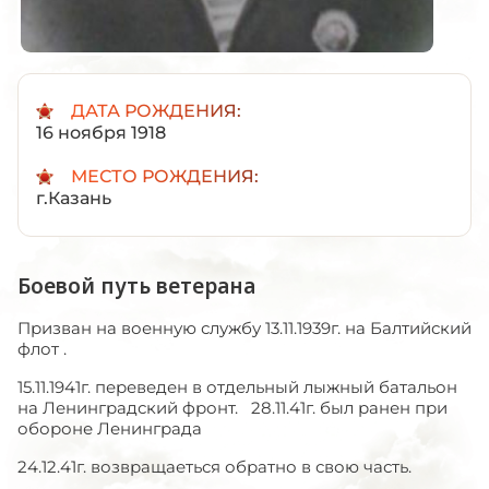
ДАТА РОЖДЕНИЯ:
16 ноября 1918
МЕСТО РОЖДЕНИЯ:
г.Казань
Боевой путь ветерана
Призван на военную службу 13.11.1939г. на Балтийский
флот .
15.11.1941г. переведен в отдельный лыжный батальон
на Ленинградский фронт. 28.11.41г. был ранен при
обороне Ленинграда
24.12.41г. возвращаеться обратно в свою часть.