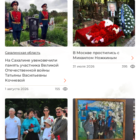
В Москве простились с
Сахалинская область
Михаилом Ножкиным
На Сахалине увековечили
память участника Великой
31 июля 2026
395
Отечественной войны
Татьяны Васильевны
Кочневой
1 августа 2026
155