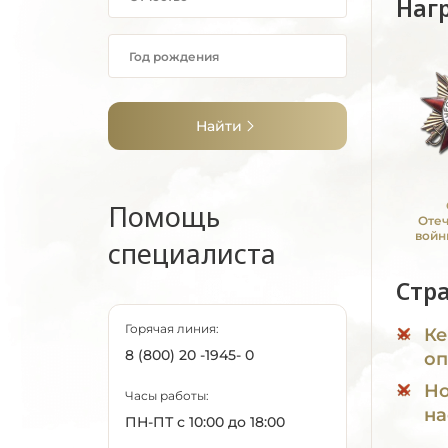
Наг
Найти
Помощь
Оте
войн
специалиста
Стр
Горячая линия:
Ке
8 (800) 20 -1945- 0
оп
Но
Часы работы:
на
ПН-ПТ с 10:00 до 18:00