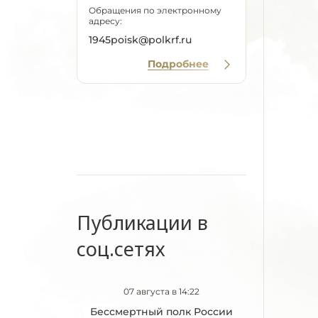
Обращения по электронному
адресу:
1945poisk@polkrf.ru
Подробнее
Публикации в
соц.сетях
07 августа в 14:22
Бессмертный полк России