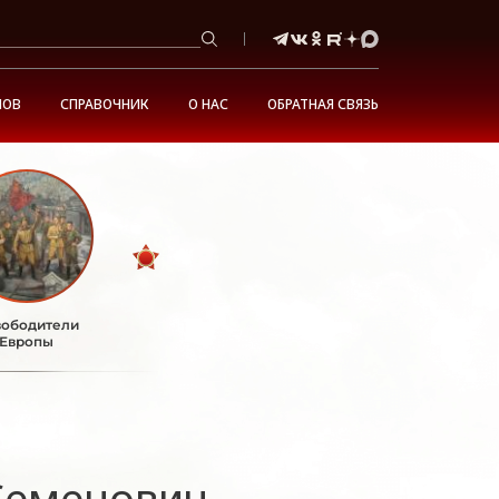
НОВ
СПРАВОЧНИК
О НАС
ОБРАТНАЯ СВЯЗЬ
ободители
Европы
Семенович