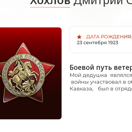
ДАТА РОЖДЕНИЯ
23 сентября 1923
Боевой путь вете
Мой дедушка являлся
войны участвовал в о
Кавказа, был в отря