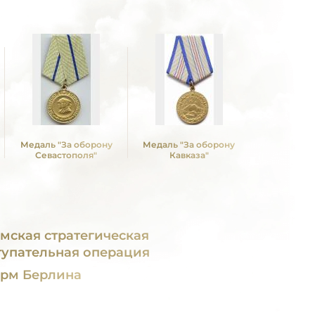
Медаль "За оборону
Медаль "За оборону
Севастополя"
Кавказа"
мская стратегическая
тупательная операция
рм Берлина