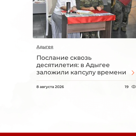
Адыгея
Послание сквозь
десятилетия: в Адыгее
заложили капсулу времени
8 августа 2026
19