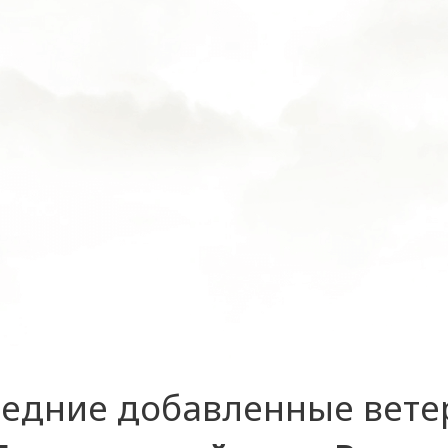
едние добавленные вет