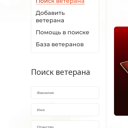
Поиск ветерана
Добавить
ветерана
Помощь в поиске
База ветеранов
Поиск ветерана