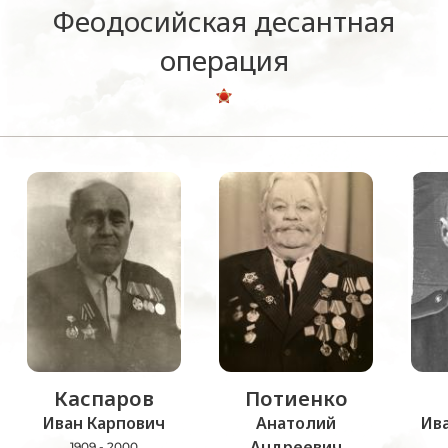
Феодосийская десантная
операция
Каспаров
Потиенко
Иван Карпович
Анатолий
Ив
Андреевич
1909 - 2000