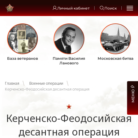
Личный кабинет
Поиск
База ветеранов
Памяти Василия
Московская битва
Ланового
Главная
Военные операции
Керченско-Феодосийская десантная операция
МЕНЮ
Керченско-Феодосийская
десантная операция