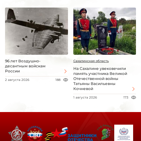
96 лет Воздушно-
Сахалинская область
десантным войскам
На Сахалине увековечили
России
память участника Великой
Отечественной войны
2 августа 2026
188
Татьяны Васильевны
Кочневой
1 августа 2026
173