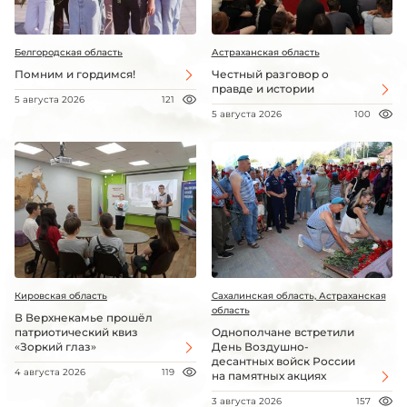
Белгородская область
Астраханская область
Помним и гордимся!
Честный разговор о
правде и истории
5 августа 2026
121
5 августа 2026
100
Кировская область
Сахалинская область, Астраханская
область
В Верхнекамье прошёл
патриотический квиз
Однополчане встретили
«Зоркий глаз»
День Воздушно-
десантных войск России
4 августа 2026
119
на памятных акциях
3 августа 2026
157