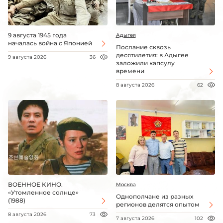
9 августа 1945 года
Адыгея
началась война с Японией
Послание сквозь
десятилетия: в Адыгее
9 августа 2026
36
заложили капсулу
времени
8 августа 2026
62
ВОЕННОЕ КИНО.
Москва
«Утомленное солнце»
Однополчане из разных
(1988)
регионов делятся опытом
8 августа 2026
73
7 августа 2026
102