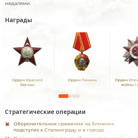
медалями.
Награды
Орден Красной
Орден Ленина
Орден Оте
Звезды
войны I
Стратегические операции
Оборонительное сражение на ближних
подступах к Сталинграду и в городе