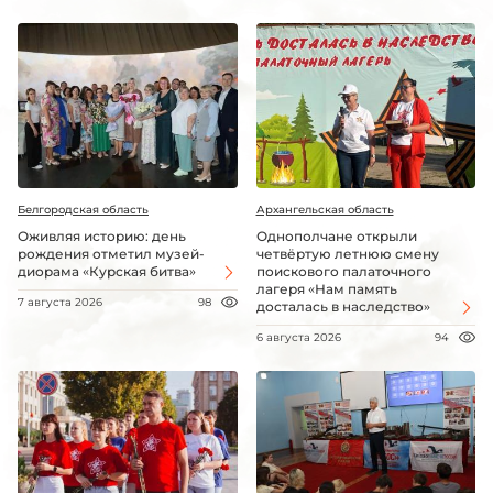
Белгородская область
Архангельская область
Оживляя историю: день
Однополчане открыли
рождения отметил музей-
четвёртую летнюю смену
диорама «Курская битва»
поискового палаточного
лагеря «Нам память
7 августа 2026
98
досталась в наследство»
6 августа 2026
94