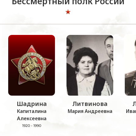
Бессмертный полк России
Шадрина
Литвинова
Капиталина
Мария Андреевна
Ива
Алексеевна
1920 - 1990