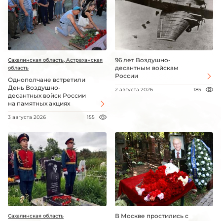
96 лет Воздушно-
Сахалинская область, Астраханская
десантным войскам
область
России
Однополчане встретили
День Воздушно-
2 августа 2026
185
десантных войск России
на памятных акциях
3 августа 2026
155
В Москве простились с
Сахалинская область