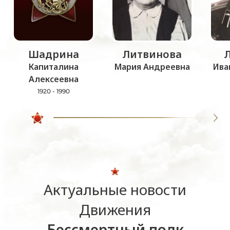
Шадрина
Литвинова
Капиталина
Мария Андреевна
Ива
Алексеевна
1920 - 1990
Актуальные новости
Движения
Бессмертный полк