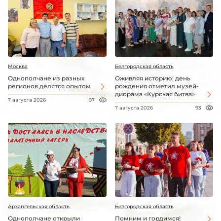
Москва
Белгородская область
Однополчане из разных
Оживляя историю: день
регионов делятся опытом
рождения отметил музей-
диорама «Курская битва»
7 августа 2026
97
7 августа 2026
93
Архангельская область
Белгородская область
Однополчане открыли
Помним и гордимся!