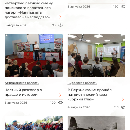
четвёртую летнюю смену
5 августа 2026
120
поискового палаточного
лагеря «Нам память
досталась в наследство»
6 августа 2026
93
Астраханская область
Кировская область
Честный разговор о
В Верхнекамье прошёл
правде и истории
патриотический квиз
«Зоркий глаз»
5 августа 2026
100
4 августа 2026
118