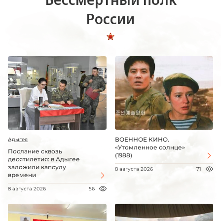
России
ВОЕННОЕ КИНО.
Адыгея
«Утомленное солнце»
Послание сквозь
(1988)
десятилетия: в Адыгее
заложили капсулу
8 августа 2026
71
времени
8 августа 2026
56