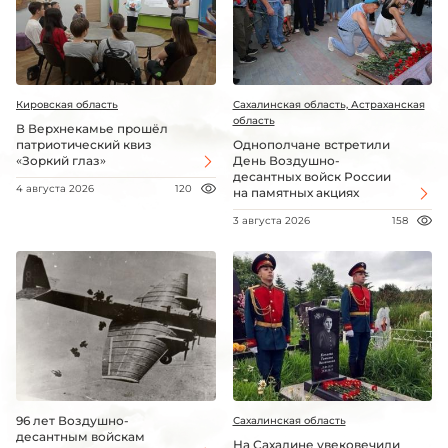
Кировская область
Сахалинская область, Астраханская
область
В Верхнекамье прошёл
патриотический квиз
Однополчане встретили
«Зоркий глаз»
День Воздушно-
десантных войск России
4 августа 2026
120
на памятных акциях
3 августа 2026
158
96 лет Воздушно-
Сахалинская область
десантным войскам
На Сахалине увековечили