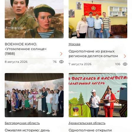
ВОЕННОЕ КИНО.
Москва
«Утомленное солнце»
Однополчане из разных
(1988)
регионов делятся опытом
8 августа 2026
76
7 августа 2026
106
Белгородская область
Архангельская область
Оживляя историю: день
Однополчане открыли