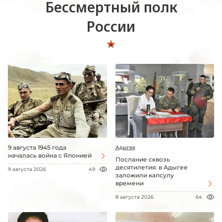
Бессмертный полк
России
9 августа 1945 года
Адыгея
началась война с Японией
Послание сквозь
десятилетия: в Адыгее
9 августа 2026
49
заложили капсулу
времени
8 августа 2026
64