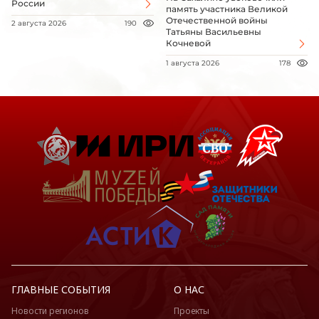
России
память участника Великой
Отечественной войны
2 августа 2026
190
Татьяны Васильевны
Кочневой
1 августа 2026
178
ГЛАВНЫЕ СОБЫТИЯ
О НАС
Новости регионов
Проекты