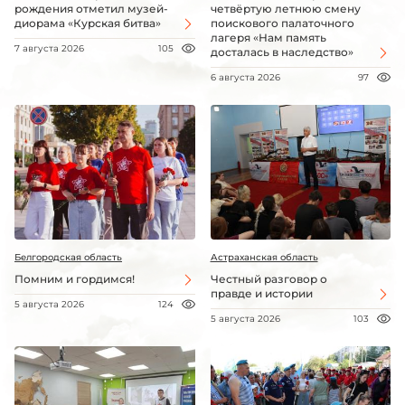
рождения отметил музей-
четвёртую летнюю смену
диорама «Курская битва»
поискового палаточного
лагеря «Нам память
7 августа 2026
105
досталась в наследство»
6 августа 2026
97
Белгородская область
Астраханская область
Помним и гордимся!
Честный разговор о
правде и истории
5 августа 2026
124
5 августа 2026
103