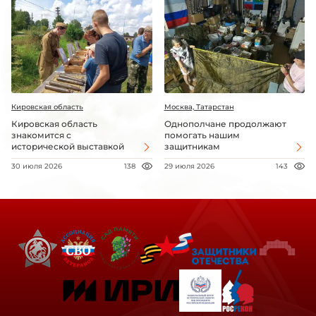
Кировская область
Москва, Татарстан
Кировская область
Однополчане продолжают
знакомится с
помогать нашим
исторической выставкой
защитникам
30 июля 2026
138
29 июля 2026
143