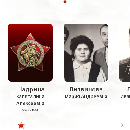
Шадрина
Литвинова
Капиталина
Мария Андреевна
Ива
Алексеевна
1920 - 1990