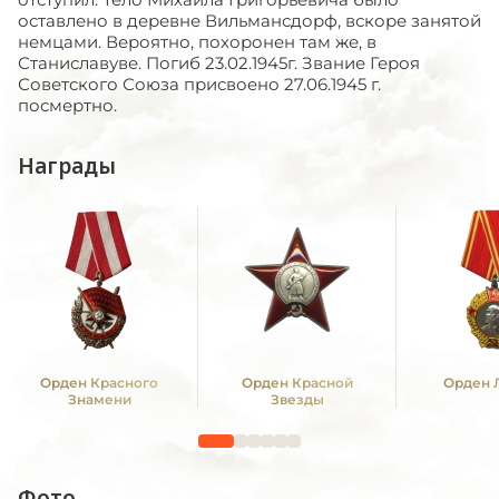
оставлено в деревне Вильмансдорф, вскоре занятой
немцами. Вероятно, похоронен там же, в
Станиславуве. Погиб 23.02.1945г. Звание Героя
Советского Союза присвоено 27.06.1945 г.
посмертно.
Награды
Орден Красного
Орден Красной
Орден 
Знамени
Звезды
Фото