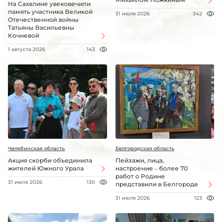
На Сахалине увековечили
память участника Великой
31 июля 2026
342
Отечественной войны
Татьяны Васильевны
Кочневой
1 августа 2026
143
Челябинская область
Белгородская область
Акция скорби объединила
Пейзажи, лица,
жителей Южного Урала
настроение – более 70
работ о Родине
31 июля 2026
130
представили в Белгороде
31 июля 2026
123