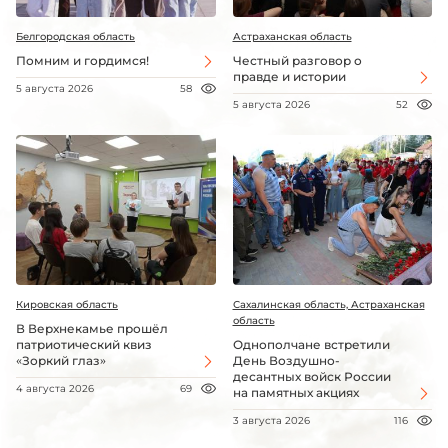
Белгородская область
Астраханская область
Помним и гордимся!
Честный разговор о
правде и истории
5 августа 2026
58
5 августа 2026
52
Кировская область
Сахалинская область, Астраханская
область
В Верхнекамье прошёл
патриотический квиз
Однополчане встретили
«Зоркий глаз»
День Воздушно-
десантных войск России
4 августа 2026
69
на памятных акциях
3 августа 2026
116