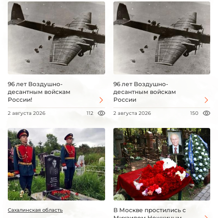
96 лет Воздушно-
96 лет Воздушно-
десантным войскам
десантным войскам
России!
России
2 августа 2026
112
2 августа 2026
150
В Москве простились с
Сахалинская область
Михаилом Ножкиным