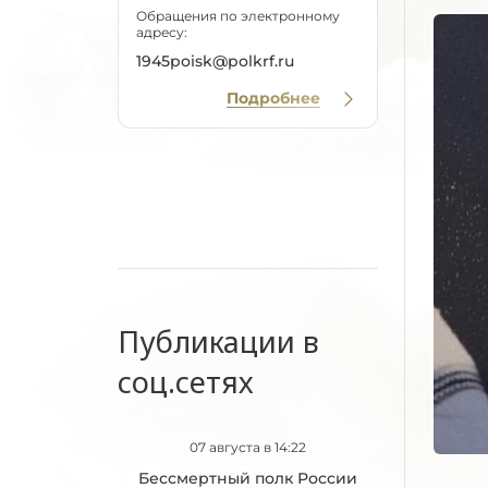
Обращения по электронному
адресу:
1945poisk@polkrf.ru
Подробнее
Публикации в
соц.сетях
07 августа в 14:22
Бессмертный полк России