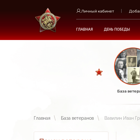
Личный кабинет
Доба
ГЛАВНАЯ
ДЕНЬ ПОБЕДЫ
База ветер
Главная
База ветеранов
Вавилин Иван Гр