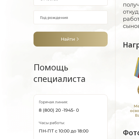
получ
откуд
работ
сыно
Найти
Наг
Помощь
специалиста
Горячая линия:
Ме
8 (800) 20 -1945- 0
осв
В
Часы работы:
Фот
ПН-ПТ с 10:00 до 18:00