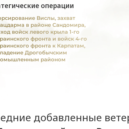
атегические операции
рсирование Вислы, захват
ацдарма в районе Сандомира,
ход войск левого крыла 1-го
раинского фронта и войск 4-го
раинского фронта к Карпатам,
ладение Дрогобычским
ромышленным районом
едние добавленные вет