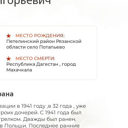
:
МЕСТО РОЖДЕНИЯ:
Петелинский район Рязанской
области село Потапьево
МЕСТО СМЕРТИ:
Республика Дагестан , город
Махачкала
рана
ции в 1941 году ,в 32 года , уже
роих дочерей. С 1941 года был
трелком. Дважды был ранен.
ов Польши. Последнее ранние