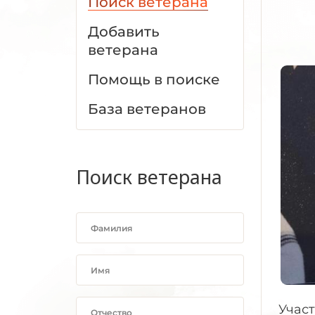
Поиск ветерана
Добавить
ветерана
Помощь в поиске
База ветеранов
Поиск ветерана
Учас