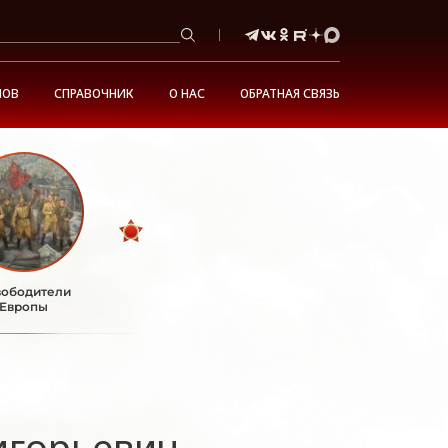
НОВ
СПРАВОЧНИК
О НАС
ОБРАТНАЯ СВЯЗЬ
ободители
Европы
игорьевич