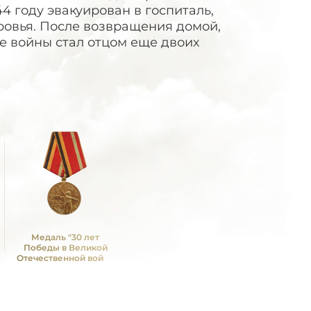
4 году эвакуирован в госпиталь,
ровья. После возвращения домой,
е войны стал отцом еще двоих
Медаль "30 лет
Победы в Великой
Отечественной войне
1941—1945 гг."