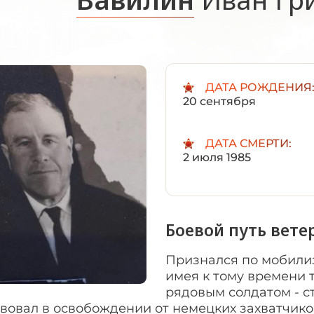
ДАТА РОЖДЕНИЯ
20 сентября
ДАТА СМЕРТИ:
2 июля 1985
Боевой путь вете
Признался по мобилиза
имея к тому времени т
рядовым солдатом - с
твовал в освобождении от немецких захватчик