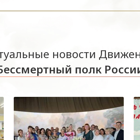
туальные новости Движе
Бессмертный полк Росси