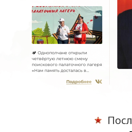
🏕 Однополчане открыли
четвёртую летнюю смену
поискового палаточного лагеря
«Нам память досталась в...
Подробнее
Посл