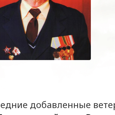
едние добавленные вет