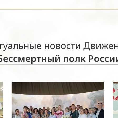
туальные новости Движе
Бессмертный полк Росси