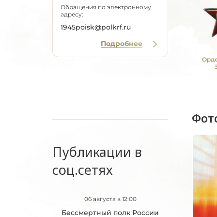
Обращения по электронному
адресу:
1945poisk@polkrf.ru
Подробнее
Орде
Фот
Публикации в
соц.сетях
06 августа в 12:00
Бессмертный полк России