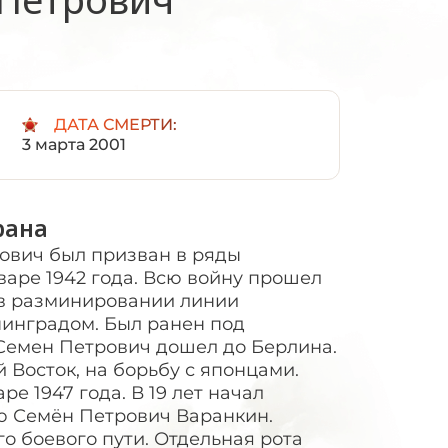
:
ДАТА СМЕРТИ:
3 марта 2001
рана
ович был призван в ряды
варе 1942 года. Всю войну прошел
 в разминировании линии
инградом. Был ранен под
 Семен Петрович дошел до Берлина.
 Восток, на борьбу с японцами.
е 1947 года. В 19 лет начал
 Семён Петрович Варанкин.
о боевого пути. Отдельная рота