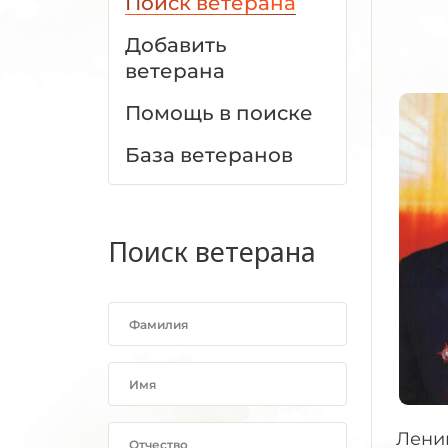
Поиск ветерана
Добавить
ветерана
Помощь в поиске
База ветеранов
Поиск ветерана
Ленин