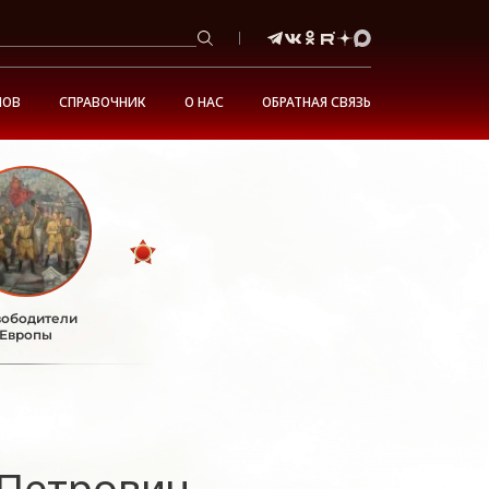
НОВ
СПРАВОЧНИК
О НАС
ОБРАТНАЯ СВЯЗЬ
ободители
Европы
Петрович