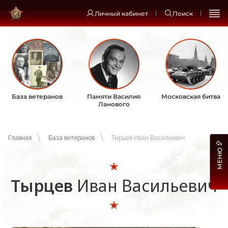
Личный кабинет
Поиск
База ветеранов
Памяти Василия
Московская битва
Ланового
Главная
База ветеранов
Тырцев Иван Васильевич
МЕНЮ
Тырцев
Иван Васильевич