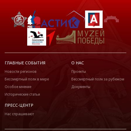
ГЛАВНЫЕ СОБЫТИЯ
О НАС
Новости регионов
Проекты
Бессмертный полк в мире
Бессмертный полк за рубежом
Особое мнение
Документы
Исторические статьи
ПРЕСС-ЦЕНТР
Нас спрашивают