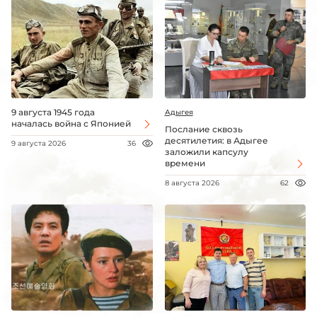
9 августа 1945 года
Адыгея
началась война с Японией
Послание сквозь
десятилетия: в Адыгее
9 августа 2026
36
заложили капсулу
времени
8 августа 2026
62