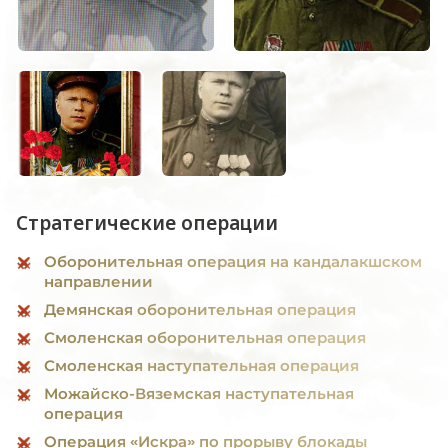
Стратегические операции
Оборонительная операция на кандалакшском
направлении
Демянская оборонительная операция
Смоленская оборонительная операция
Смоленская наступательная операция
Можайско-Вяземская наступательная
операция
Операция «Искра» по прорыву блокады