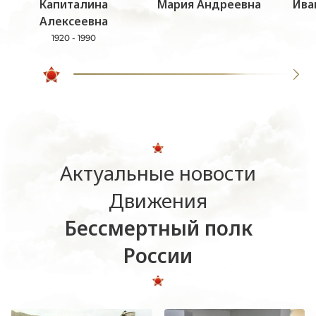
Капиталина
Мария Андреевна
Ива
Алексеевна
1920 - 1990
Актуальные новости
Движения
Бессмертный полк
России