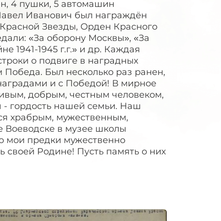
н, 4 пушки, 5 автомашин
 Павел Иванович был награждён
Красной Звезды, Орден Красного
дали: «За оборону Москвы», «За
 1941-1945 г.г.» и др. Каждая
строки о подвиге в наградных
 Победа. Был несколько раз ранен,
наградами и с Победой! В мирное
ивым, добрым, честным человеком,
 - гордость нашей семьи. Наш
ся храбрым, мужественным,
е Воеводске в музее школы
что мои предки мужественно
 своей Родине! Пусть память о них