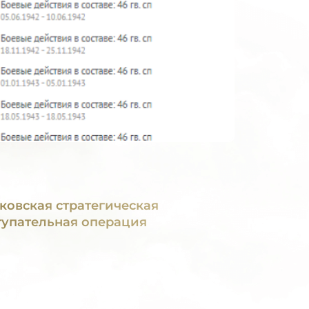
ковская стратегическая
тупательная операция