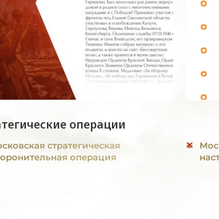
атегические операции
сковская стратегическая
Мос
оронительная операция
нас