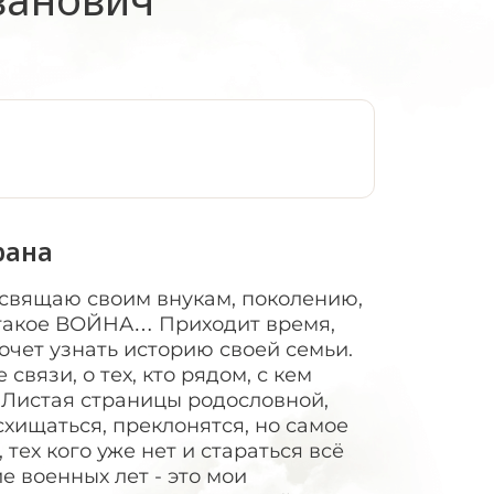
:
рана
освящаю своим внукам, поколению,
о такое ВОЙНА… Приходит время,
очет узнать историю своей семьи.
связи, о тех, кто рядом, с кем
 Листая страницы родословной,
схищаться, преклонятся, но самое
 тех кого уже нет и стараться всё
е военных лет - это мои