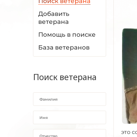
Поиск ветерана
Добавить
ветерана
Помощь в поиске
База ветеранов
Поиск ветерана
это с