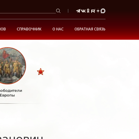
НОВ
СПРАВОЧНИК
О НАС
ОБРАТНАЯ СВЯЗЬ
ободители
Европы
ванович