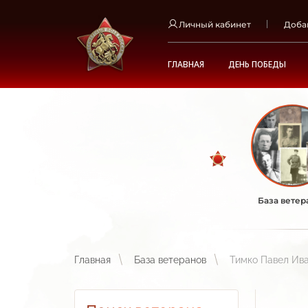
Личный кабинет
Доба
ГЛАВНАЯ
ДЕНЬ ПОБЕДЫ
База ветер
Главная
База ветеранов
Тимко Павел Ив